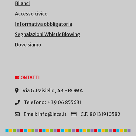
Bilanci
Accesso civico
Informativa obbligatoria
Segnalazioni WhistleBlowing
Dove siamo
CONTATTI
Via G.Paisiello, 43 - ROMA
Telefono: +39 06 855631
Email: info@inca.it
C.F. 80131910582