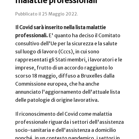
malattie professionali
Pubblicato il
25 Maggio 2022
.
Il Covid sarà inserito nella lista malattie
professionali.
E' quanto ha deciso il Comitato
consultivo dell'Ue per la sicurezza e la salute
sul luogo di lavoro (Cccs), in cui sono
rappresentati gli Stati membri, i lavoratori e le
imprese, frutto di un accordo raggiunto lo
scorso 18 maggio, diffuso a Bruxelles dalla
Commissione europea, che ha anche
annunciato l'aggiornamento dell'attuale lista
delle patologie di origine lavorativa.
Il riconoscimento del Covid come malattia
professionale riguarda i settori dell'assistenza
socio-sanitaria e dell'assistenza a domicilio
nonché, in un contesto pandemico, i settori in