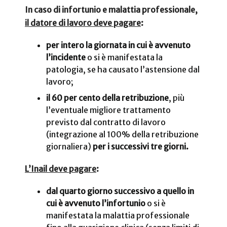
In caso di infortunio e malattia professionale,
il datore di lavoro deve pagare
:
per intero la giornata in cui è avvenuto
l’incidente
o si è manifestata la
patologia, se ha causato l’astensione dal
lavoro;
il 60 per cento della retribuzione
, più
l’eventuale migliore trattamento
previsto dal contratto di lavoro
(integrazione al 100% della retribuzione
giornaliera)
per i successivi tre giorni.
L’Inail deve pagare
:
dal quarto giorno successivo a quello in
cui è avvenuto l’infortunio
o si è
manifestata la malattia professionale