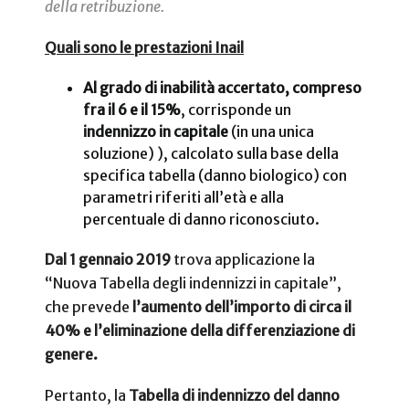
della retribuzione.
Quali sono le prestazioni Inail
Al grado di inabilità accertato, compreso
fra il 6 e il 15%
, corrisponde un
indennizzo in capitale
(in una unica
soluzione) ), calcolato sulla base della
specifica tabella (danno biologico) con
parametri riferiti all’età e alla
percentuale di danno riconosciuto.
Dal 1 gennaio 2019
trova applicazione la
“Nuova Tabella degli indennizzi in capitale”,
che prevede
l’aumento dell’importo di circa il
40%
e l’eliminazione della differenziazione di
genere.
Pertanto, la
Tabella di indennizzo del danno