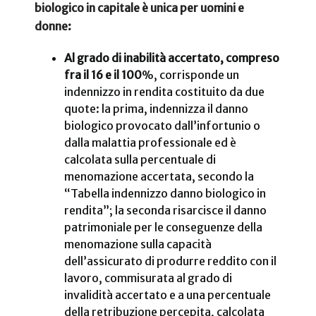
biologico in capitale è unica per uomini e
donne:
Al grado di inabilità accertato, compreso
fra il 16 e il 100
%, corrisponde un
indennizzo in rendita costituito da due
quote: la prima, indennizza il danno
biologico provocato dall’infortunio o
dalla malattia professionale ed è
calcolata sulla percentuale di
menomazione accertata, secondo la
“Tabella indennizzo danno biologico in
rendita”; la seconda risarcisce il danno
patrimoniale per le conseguenze della
menomazione sulla capacità
dell’assicurato di produrre reddito con il
lavoro, commisurata al grado di
invalidità accertato e a una percentuale
della retribuzione percepita, calcolata