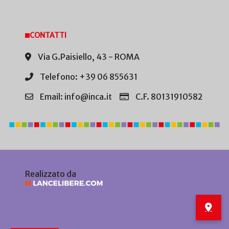
CONTATTI
Via G.Paisiello, 43 - ROMA
Telefono: +39 06 855631
Email: info@inca.it
C.F. 80131910582
Realizzato da