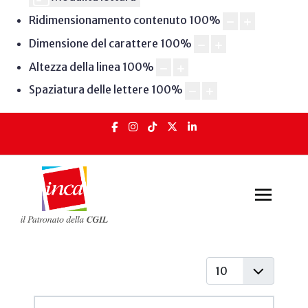
Ridimensionamento contenuto
100
%
Dimensione del carattere
100
%
Altezza della linea
100
%
Spaziatura delle lettere
100
%
Visualizza #
Articoli