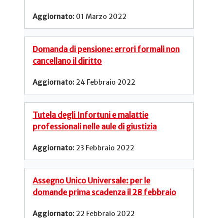
01 Marzo 2022
Domanda di pensione: errori formali non
cancellano il diritto
24 Febbraio 2022
Tutela degli Infortuni e malattie
professionali nelle aule di giustizia
23 Febbraio 2022
Assegno Unico Universale: per le
domande prima scadenza il 28 febbraio
22 Febbraio 2022