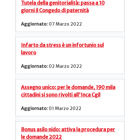
Tutela della genitorialità: passa a 10
giorni il Congedo di paternità
07 Marzo 2022
Infarto da stress è un infortunio sul
lavoro
02 Marzo 2022
Assegno unico: per le domande, 190 mila
cittadini si sono rivolti all'Inca Cgil
01 Marzo 2022
Bonus asilo nido: attiva la procedura per
le domande 2022