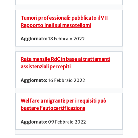
Tumori professionali: pubblicato il VII
Rapporto Inail sui mesoteliomi
18 Febbraio 2022
Rata mensile RdC in base ai trattamenti
assistenziali percepiti
16 Febbraio 2022
Welfare a migranti: per i requisiti può
bastare l’autocertificazione
09 Febbraio 2022