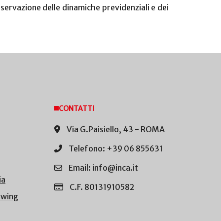
servazione delle dinamiche previdenziali e dei
CONTATTI
Via G.Paisiello, 43 - ROMA
Telefono: +39 06 855631
Email: info@inca.it
ia
C.F. 80131910582
owing