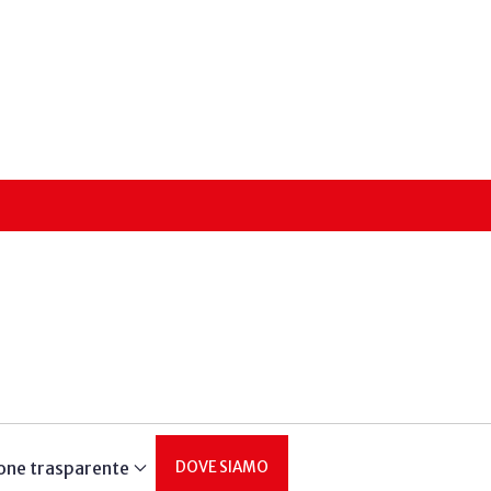
one trasparente
DOVE SIAMO