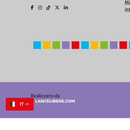
Mi
in
Realizzato da
IT