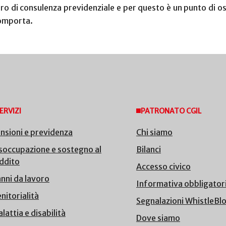
ro di consulenza previdenziale e per questo è un punto di os
comporta.
ERVIZI
PATRONATO CGIL
nsioni e previdenza
Chi siamo
soccupazione e sostegno al
Bilanci
ddito
Accesso civico
nni da lavoro
Informativa obbligator
nitorialità
Segnalazioni WhistleBl
lattia e disabilità
Dove siamo