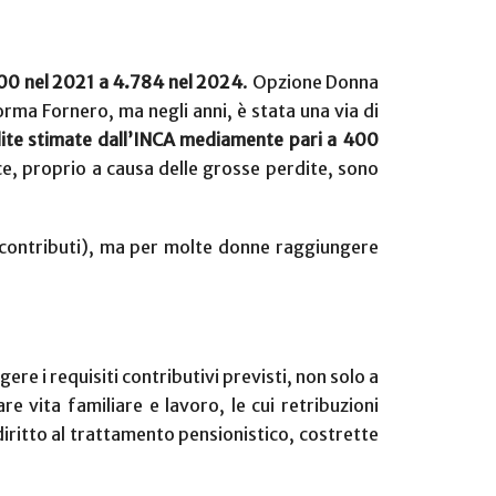
00 nel 2021 a 4.784 nel 2024
. Opzione Donna
forma Fornero, ma negli anni, è stata una via di
ite stimate dall’INCA mediamente pari a 400
vece, proprio a causa delle grosse perdite, sono
 contributi), ma per molte donne raggiungere
ere i requisiti contributivi previsti, non solo a
e vita familiare e lavoro, le cui retribuzioni
iritto al trattamento pensionistico, costrette