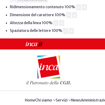
Ridimensionamento contenuto
100
%
Dimensione del carattere
100
%
Altezza della linea
100
%
Spaziatura delle lettere
100
%
Home
Chi siamo
Servizi
News
Amministrazi