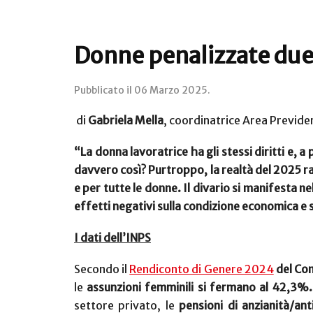
Donne penalizzate due 
Pubblicato il
06 Marzo 2025
.
di
Gabriela Mella
, coordinatrice Area Previd
“La donna lavoratrice ha gli stessi diritti e, a
davvero così? Purtroppo, la realtà del 2025 ra
e per tutte le donne. Il divario si manifesta ne
effetti negativi sulla condizione economica e 
I dati dell’INPS
Secondo il
Rendiconto di Genere 2024
del Cons
le
assunzioni femminili si fermano al 42,3%.
settore privato, le
pensioni di anzianità/an