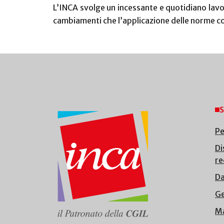
L’INCA svolge un incessante e quotidiano lavo
cambiamenti che l’applicazione delle norme 
S
Pe
Di
re
Da
Ge
Ma