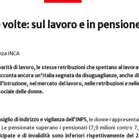
volte: sul lavoro e in pension
enza INCA
 parità di lavoro, le stesse retribuzioni che spettano al lavora
cconta ancora un'Italia segnata da disuguaglianze, anche di 
ll’istruzione, nel mercato del lavoro, nelle retribuzioni e nell
sociale delle donne.
iglio di indirizzo e vigilanza dell’INPS
, le donne rappresenta
Le pensionate superano i pensionati (7,9 milioni contro 7,3
ticipate e di invalidità sono inferiori rispettivamente de