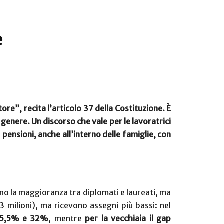
e
tore”, recita l’articolo 37 della Costituzione. È
genere. Un discorso che vale per le lavoratrici
e pensioni, anche all’interno delle famiglie, con
no la maggioranza tra diplomati e laureati, ma
 milioni), ma ricevono assegni più bassi: nel
l 25,5% e 32%
, mentre
per la vecchiaia il gap