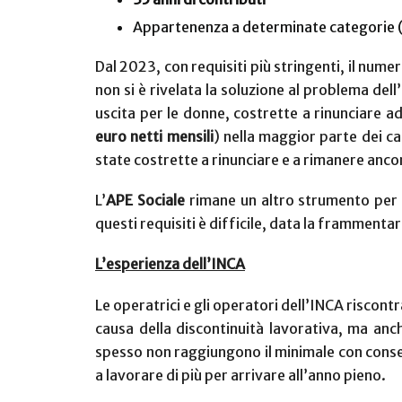
Appartenenza a determinate categorie (ca
Dal 2023, con requisiti più stringenti, il num
non si è rivelata la soluzione al problema dell
uscita per le donne, costrette a rinunciare 
euro netti mensili
) nella maggior parte dei cas
state costrette a rinunciare e a rimanere ancora
L’
APE Sociale
rimane un altro strumento per 
questi requisiti è difficile, data la frammentar
L’esperienza dell’INCA
Le operatrici e gli operatori dell’INCA riscontr
causa della discontinuità lavorativa, ma anch
spesso non raggiungono il minimale con conseg
a lavorare di più per arrivare all’anno pieno.