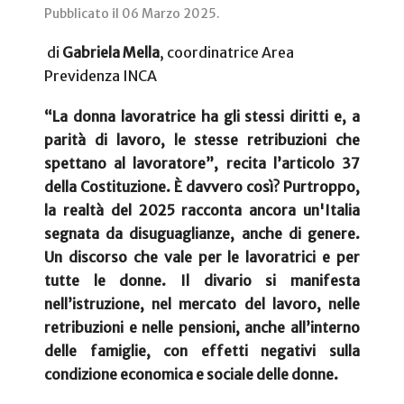
Pubblicato il
06 Marzo 2025
.
di
Gabriela Mella
, coordinatrice Area
Previdenza INCA
“La donna lavoratrice ha gli stessi diritti e, a
parità di lavoro, le stesse retribuzioni che
spettano al lavoratore”, recita l’articolo 37
della Costituzione. È davvero così? Purtroppo,
la realtà del 2025 racconta ancora un'Italia
segnata da disuguaglianze, anche di genere.
Un discorso che vale per le lavoratrici e per
tutte le donne. Il divario si manifesta
nell’istruzione, nel mercato del lavoro, nelle
retribuzioni e nelle pensioni, anche all’interno
delle famiglie, con effetti negativi sulla
condizione economica e sociale delle donne.