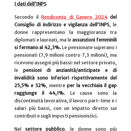
I dati dell’INPS
Secondo il
Rendiconto di Genere 2024
del
Consiglio di indirizzo e vigilanza dell’INPS
, le
donne rappresentano la maggioranza tra
diplomati e laureati, ma le
assunzioni femminili
si fermano al 42,3%.
Le pensionate superano i
pensionati (7,9 milioni contro 7,3 milioni), ma
ricevono assegni più bassi: nel settore privato,
le
pensioni di anzianità/anticipate e di
invalidità sono inferiori rispettivamente del
25,5% e 32%
, mentre
per la vecchiaia il gap
raggiunge il 44,1%
. Le cause sono la
discontinuità lavorativa, il lavoro part-time e i
salari più bassi, con un impatto diretto sui
contributi e sugli importi pensionistici.
Nel
settore pubblico
, le donne sono più