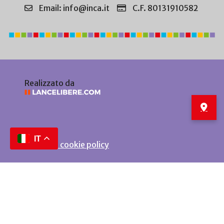
Email: info@inca.it
C.F. 80131910582
Realizzato da
IT
Privacy e cookie policy