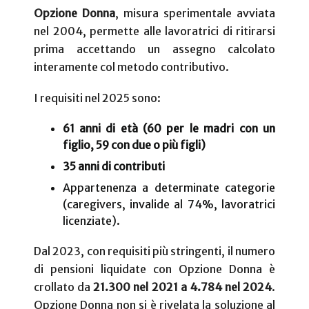
Opzione Donna
, misura sperimentale avviata
nel 2004, permette alle lavoratrici di ritirarsi
prima accettando un assegno calcolato
interamente col metodo contributivo.
I requisiti nel 2025 sono:
61 anni di età (60 per le madri con un
figlio, 59 con due o più figli)
35 anni di contributi
Appartenenza a determinate categorie
(caregivers, invalide al 74%, lavoratrici
licenziate).
Dal 2023, con requisiti più stringenti, il numero
di pensioni liquidate con Opzione Donna è
crollato da
21.300 nel 2021 a 4.784 nel 2024
.
Opzione Donna non si è rivelata la soluzione al