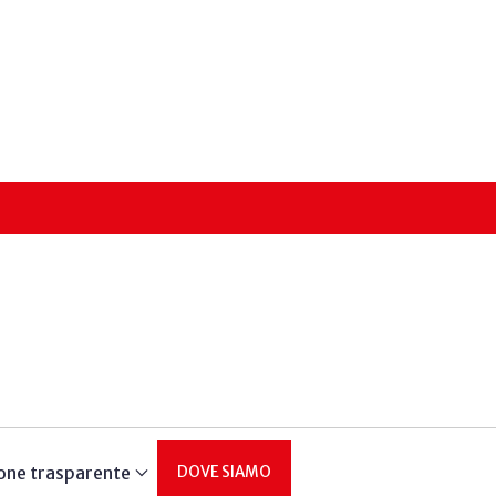
one trasparente
DOVE SIAMO