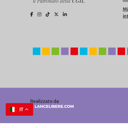
Mi
in
Realizzato da
IT