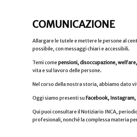
COMUNICAZIONE
Comunicazione INC
Allargare le tutele e mettere le persone al cen
possibile, con messaggi chiari e accessibili.
Temi come
pensioni, disoccupazione, welfare,
vita e sul lavoro delle persone.
Nel corso della nostra storia, abbiamo dato vi
Oggi siamo presenti su
Facebook, Instagram, 
Qui puoi consultare il Notiziario INCA, periodi
profesionali, nonché la complessa materia pen