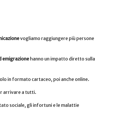
icazione
vogliamo raggiungere più persone
ed emigrazione
hanno un impatto diretto sulla
solo in formato cartaceo, poi anche online.
 arrivare a tutti.
to sociale, gli infortuni e le malattie