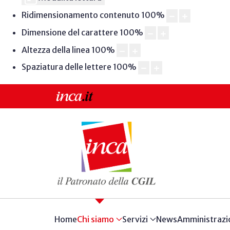
Ridimensionamento contenuto
100
%
Dimensione del carattere
100
%
Altezza della linea
100
%
Spaziatura delle lettere
100
%
Home
Chi siamo
Servizi
News
Amministrazi