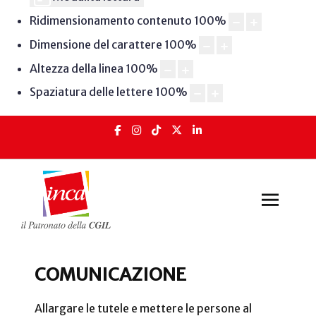
Ridimensionamento contenuto
100
%
Dimensione del carattere
100
%
Altezza della linea
100
%
Spaziatura delle lettere
100
%
COMUNICAZIONE
Comunicazione INCA
Allargare le tutele e mettere le persone al