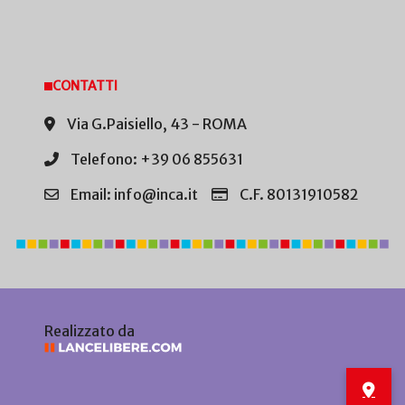
CONTATTI
Via G.Paisiello, 43 - ROMA
Telefono: +39 06 855631
Email: info@inca.it
C.F. 80131910582
Realizzato da