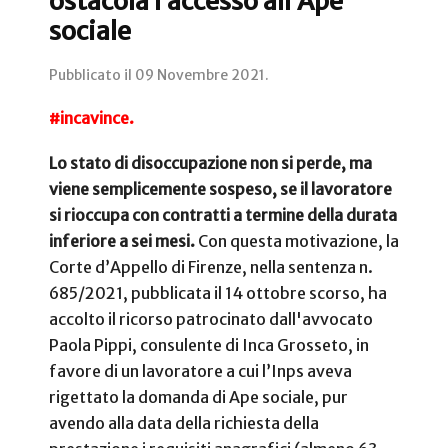
ostacola l’accesso all’Ape
sociale
Pubblicato il
09 Novembre 2021
.
#incavince.
Lo stato di disoccupazione non si perde, ma
viene semplicemente sospeso, se il lavoratore
si rioccupa con contratti a termine della durata
inferiore a sei mesi.
Con questa motivazione, la
Corte d’Appello di Firenze, nella sentenza n.
685/2021, pubblicata il 14 ottobre scorso, ha
accolto il ricorso patrocinato dall'avvocato
Paola Pippi, consulente di Inca Grosseto, in
favore di un lavoratore a cui l’Inps aveva
rigettato la domanda di Ape sociale, pur
avendo alla data della richiesta della