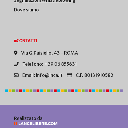
Segnalazioni WhistleBlowing
Dove siamo
CONTATTI
Via G.Paisiello, 43 - ROMA
Telefono: +39 06 855631
Email: info@inca.it
C.F. 80131910582
Realizzato da