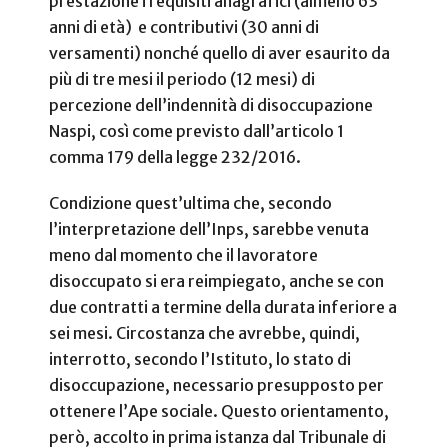
prestazione i requisiti anagrafici (almeno 63
anni di età)
e contributivi (30 anni di
versamenti) nonché quello di aver esaurito da
più di tre mesi il periodo (12 mesi) di
percezione dell’indennità di disoccupazione
Naspi, così come
previsto dall’articolo 1
comma 179 della legge 232/2016.
Condizione quest’ultima che, secondo
l’interpretazione dell’Inps, sarebbe venuta
meno dal momento che il lavoratore
disoccupato si era reimpiegato, anche se con
due contratti a termine della durata inferiore a
sei mesi.
Circostanza che avrebbe, quindi,
interrotto, secondo l’Istituto, lo stato di
disoccupazione, necessario presupposto per
ottenere l’Ape sociale.
Questo orientamento,
però, accolto in prima istanza dal Tribunale di