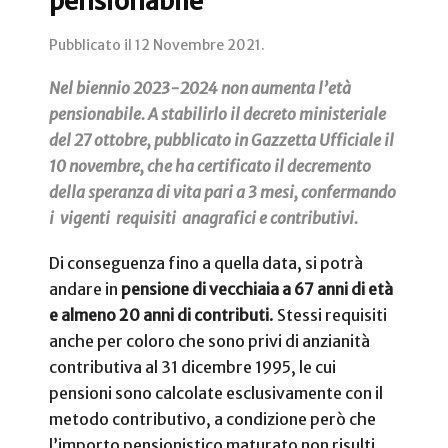
pensionabile
Pubblicato il
12 Novembre 2021
.
Nel biennio 2023-2024 non aumenta l’età
pensionabile. A stabilirlo il decreto ministeriale
del 27 ottobre, pubblicato in Gazzetta Ufficiale il
10 novembre, che ha certificato il decremento
della speranza di vita pari a 3 mesi, confermando
i vigenti requisiti anagrafici e contributivi.
Di conseguenza fino a quella data, si potrà
andare in
pensione di vecchiaia a 67 anni di età
e almeno 20 anni di contributi
. Stessi requisiti
anche per coloro che sono privi di anzianità
contributiva al 31 dicembre 1995, le cui
pensioni sono calcolate esclusivamente con il
metodo contributivo, a condizione però che
l’importo pensionistico maturato non risulti