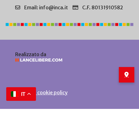
Email: info@inca.it
C.F. 80131910582
Realizzato da
Privacy e cookie policy
IT