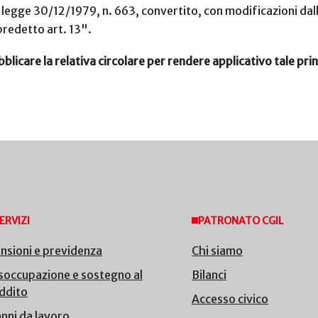
o legge 30/12/1979, n. 663, convertito, con modificazioni dal
predetto art. 13".
licare la relativa circolare per rendere applicativo tale prin
ERVIZI
PATRONATO CGIL
nsioni e previdenza
Chi siamo
soccupazione e sostegno al
Bilanci
ddito
Accesso civico
nni da lavoro