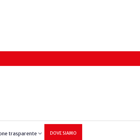
one trasparente
DOVE SIAMO