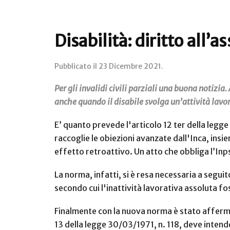
Disabilità: diritto all
Pubblicato il
23 Dicembre 2021
.
Per gli invalidi civili parziali una buona notizia.
anche quando il disabile svolga un’attività lavora
E’ quanto prevede l'articolo 12 ter della legg
raccoglie le obiezioni avanzate dall'Inca, ins
effetto retroattivo. Un atto che obbliga l’Inps
La norma, infatti, si è resa necessaria a seguito
secondo cui l'inattività lavorativa assoluta foss
Finalmente con la nuova norma è stato affermato
13 della legge 30/03/1971, n. 118, deve intender