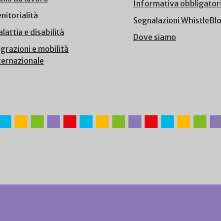
Informativa obbligator
nitorialità
Segnalazioni WhistleBl
lattia e disabilità
Dove siamo
grazioni e mobilità
ternazionale