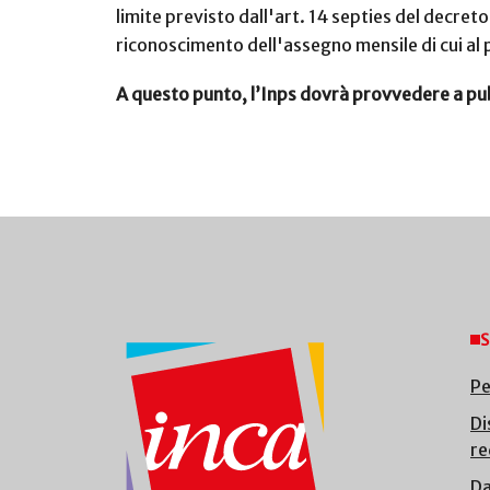
limite previsto dall'art. 14 septies del decret
riconoscimento dell'assegno mensile di cui al 
A questo punto, l’Inps dovrà provvedere a pubb
S
Pe
Di
re
Da