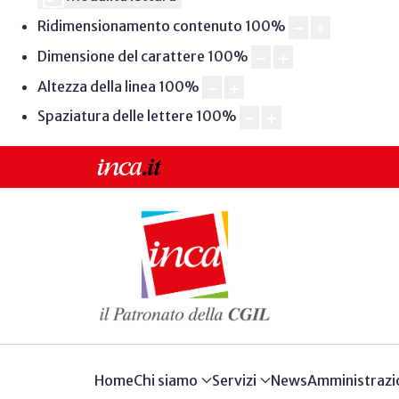
Ridimensionamento contenuto
100
%
Dimensione del carattere
100
%
Altezza della linea
100
%
Spaziatura delle lettere
100
%
Home
Chi siamo
Servizi
News
Amministrazi