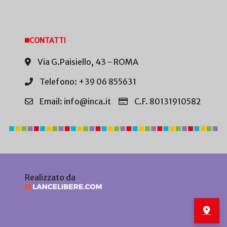
CONTATTI
Via G.Paisiello, 43 - ROMA
Telefono: +39 06 855631
Email: info@inca.it
C.F. 80131910582
Realizzato da