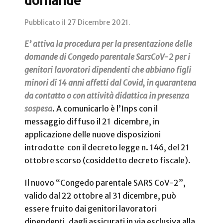
domande
Pubblicato il
27 Dicembre 2021
.
E’ attiva la procedura per la presentazione delle
domande di Congedo parentale SarsCoV-2 per i
genitori lavoratori dipendenti che abbiano figli
minori di 14 anni affetti dal Covid, in quarantena
da contatto o con attività didattica in presenza
sospesa
. A comunicarlo è l’Inps con il
messaggio diffuso il 21 dicembre, in
applicazione delle nuove disposizioni
introdotte con il decreto legge n. 146, del 21
ottobre scorso (cosiddetto decreto fiscale).
Il nuovo “Congedo parentale SARS CoV-2”,
valido dal 22 ottobre al 31 dicembre, può
essere fruito dai genitori lavoratori
dipendenti, dagli assicurati in via esclusiva alla