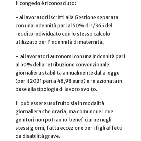
Il congedo è riconosciuto:
-
ai lavoratori iscritti alla Gestione separata
con una indennità pari al 50% di 1/365 del
reddito individuato con lo stesso calcolo
utilizzato per l’indennità di maternità;
-
ai lavoratori autonomi con una indennità pari
al 50% della retribuzione convenzionale
giornaliera stabilita annualmente dalla legge
(per il 2021 pari a 48,98 euro) e relazionata in
base alla tipologia di lavoro svolto.
Il può essere usufruito sia in modalità
giornaliera che oraria, ma comunque i due
genitori non potranno beneficiarne negli
stessi giorni, fatta eccezione per i figli affetti
da disabilità grave.