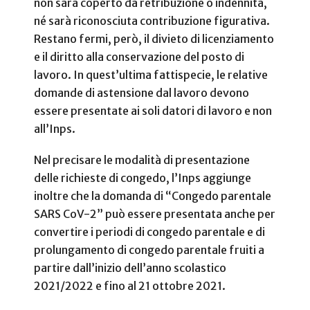
non sarà coperto da retribuzione o indennità,
né sarà riconosciuta contribuzione figurativa.
Restano fermi, però, il divieto di licenziamento
e il diritto alla conservazione del posto di
lavoro. In quest’ultima fattispecie, le relative
domande di astensione dal lavoro devono
essere presentate ai soli datori di lavoro e non
all’Inps.
Nel precisare le modalità di presentazione
delle richieste di congedo, l’Inps aggiunge
inoltre che la domanda di “Congedo parentale
SARS CoV-2” può essere presentata anche per
convertire i periodi di congedo parentale e di
prolungamento di congedo parentale fruiti a
partire dall’inizio dell’anno scolastico
2021/2022 e fino al 21 ottobre 2021.