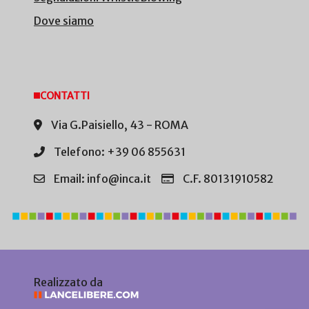
Dove siamo
CONTATTI
Via G.Paisiello, 43 - ROMA
Telefono: +39 06 855631
Email: info@inca.it
C.F. 80131910582
Realizzato da