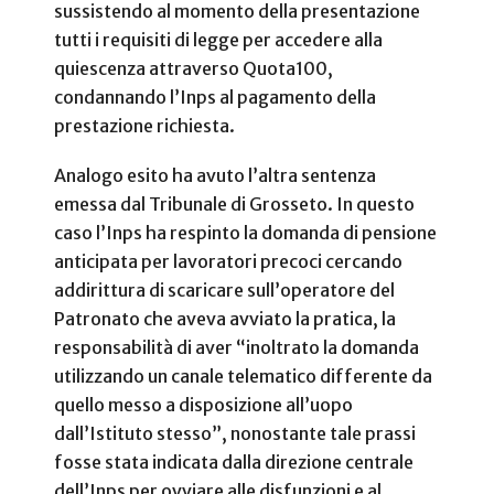
sussistendo al momento della presentazione
tutti i requisiti di legge per accedere alla
quiescenza attraverso Quota100,
condannando l’Inps al pagamento della
prestazione richiesta.
Analogo esito ha avuto l’altra sentenza
emessa dal Tribunale di Grosseto. In questo
caso l’Inps ha respinto la domanda di pensione
anticipata per lavoratori precoci cercando
addirittura di scaricare sull’operatore del
Patronato che aveva avviato la pratica, la
responsabilità di aver “inoltrato la domanda
utilizzando un canale telematico differente da
quello messo a disposizione all’uopo
dall’Istituto stesso”, nonostante tale prassi
fosse stata indicata dalla direzione centrale
dell’Inps per ovviare alle disfunzioni e al