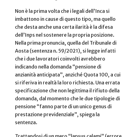
Non è la prima volta che i legali dell’Inca si
imbattono in cause di questo tipo, ma quello
che desta anche una certa ilarità è la difesa
dell’Inps nel sostenere la propria posizione.
Nella prima pronuncia, quella del Tribunale di
Aosta (sentenza n. 59/2021), si legge infatti
che i due lavoratori coinvolti avrebbero
indicando nella domanda “pensione di
anzianità anticipata”, anziché Quota 100, a cui
si riferiva in realtà la loro richiesta. Una errata
specificazione che non legittima il rifiuto della
domanda, dal momento che le due tipologie di
pensione “fanno parte di un unico genus di
prestazione previdenziale”, spiega la
sentenza.
Trattandosi di un mero “lapsus calami” (errore