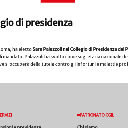
egio di presidenza
a Roma, ha eletto
Sara Palazzoli nel Collegio di Presidenza del 
i mandato. Palazzoli ha svolto come segretaria nazionale dell
ve si occuperà della tutela contro gli infortuni e malattie p
ERVIZI
PATRONATO CGIL
nsioni e previdenza
Chi siamo