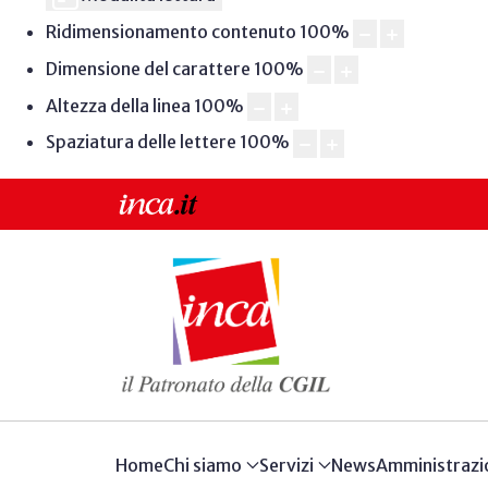
Ridimensionamento contenuto
100
%
Dimensione del carattere
100
%
Altezza della linea
100
%
Spaziatura delle lettere
100
%
Home
Chi siamo
Servizi
News
Amministrazi