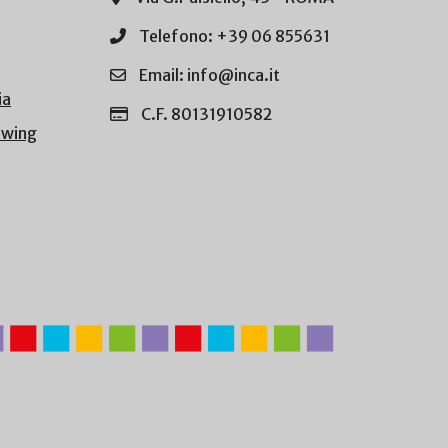
Telefono: +39 06 855631
Email: info@inca.it
ia
C.F. 80131910582
owing