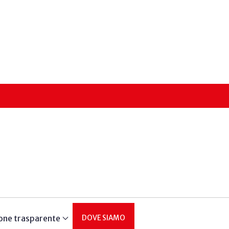
one trasparente
DOVE SIAMO