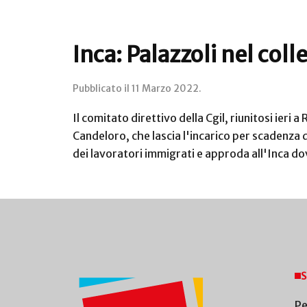
Inca: Palazzoli nel coll
Pubblicato il
11 Marzo 2022
.
Il comitato direttivo della Cgil, riunitosi ieri 
Candeloro, che lascia l'incarico per scadenza d
dei lavoratori immigrati e approda all'Inca do
S
Pe