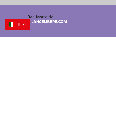
Realizzato da
IT