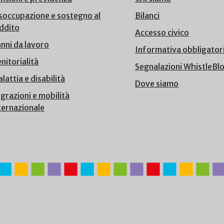
soccupazione e sostegno al
Bilanci
ddito
Accesso civico
nni da lavoro
Informativa obbligator
nitorialità
Segnalazioni WhistleBl
lattia e disabilità
Dove siamo
grazioni e mobilità
ternazionale