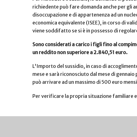
richiedente può fare domanda anche per gli arre
disoccupazione e di appartenenza ad un nucleo 
economica equivalente (ISEE), in corso di valid
viene soddifatto se si è in possesso di regol
Sono considerati a carico i figli fino al compi
un reddito non superiore a 2.840,51 euro.
L'Importo del sussidio, in caso di accogliment
mese e sarà riconosciuto dal mese di gennaio per
può arrivare ad un massimo di 500 euro mensi
Per verificare la propria situazione familiare e 