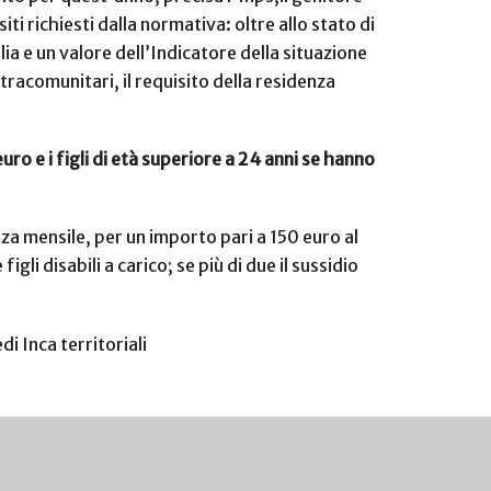
i richiesti dalla normativa: oltre allo stato di
a e un valore dell’Indicatore della situazione
tracomunitari, il requisito della residenza
ro e i figli di età superiore a 24 anni se hanno
za mensile, per un importo pari a 150 euro al
i disabili a carico; se più di due il sussidio
edi Inca territoriali