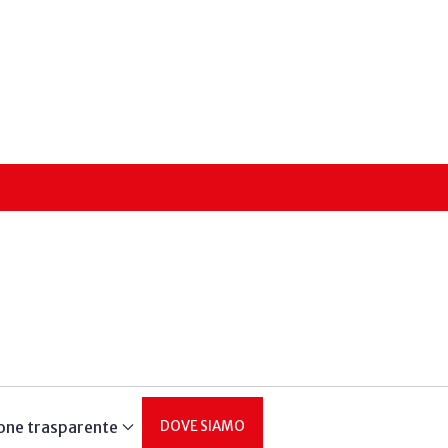
one trasparente
DOVE SIAMO