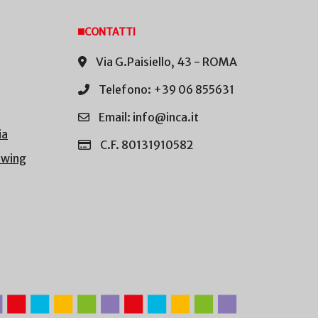
CONTATTI
Via G.Paisiello, 43 - ROMA
Telefono: +39 06 855631
Email: info@inca.it
ia
C.F. 80131910582
owing