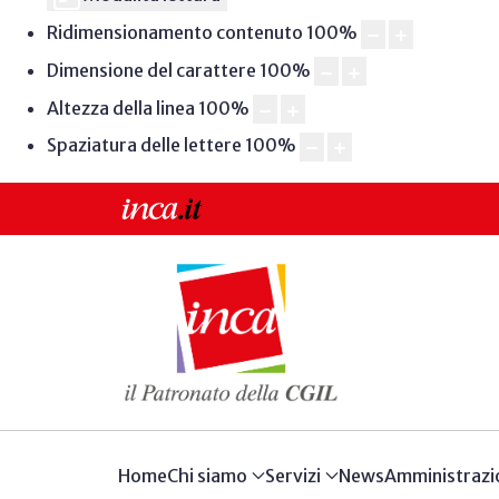
Ridimensionamento contenuto
100
%
Dimensione del carattere
100
%
Altezza della linea
100
%
Spaziatura delle lettere
100
%
Home
Chi siamo
Servizi
News
Amministrazi