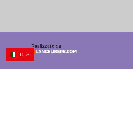
Realizzato da
IT