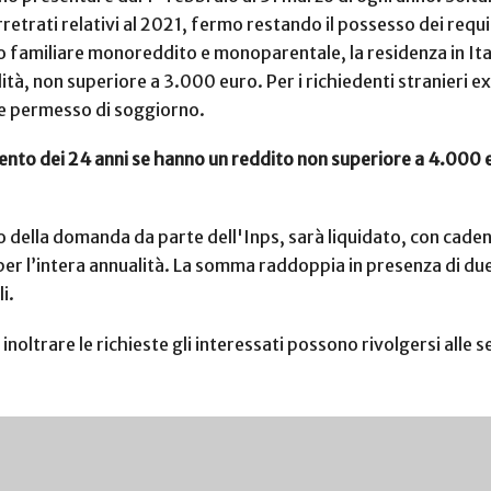
trati relativi al 2021, fermo restando il possesso dei requisit
familiare monoreddito e monoparentale, la residenza in Itali
ità, non superiore a 3.000 euro. Per i richiedenti stranieri ex
are permesso di soggiorno.
mento dei 24 anni se hanno un reddito non superiore a 4.000 eu
o della domanda da parte dell'Inps, sarà liquidato, con caden
 l’intera annualità. La somma raddoppia in presenza di due figl
li.
inoltrare le richieste gli interessati possono rivolgersi alle s