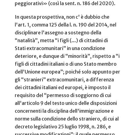
peggiorativi» (così la sent. n. 186 del 2020).
In questa prospettiva, non c' è dubbio che
l'art. 1, comma 125 della l. n. 190 del 2014, nel
disciplinare l'assegno a sostegno della
“natalità”, metta “i figli (...) di cittadini di
Stati extracomunitari” in una condizione
deteriore, e dunque di “minorità”, rispetto a “i
figli di cittadini italiani o di uno Stato membro
dell'Unione europea”; poiché solo appunto per
gli “stranieri” extracomunitari, a differenza
dei cittadini italiani ed europei, è imposto il
requisito del “permesso di soggiorno di cui
all'articolo 9 del testo unico delle disposizioni
concernenti la disciplina dell'immigrazione e
norme sulla condizione dello straniero, di cui al
decreto legislativo 25 luglio 1998, n. 286, e
successive modificazioni”; il quale permesso