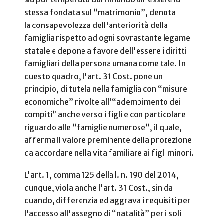
stessa fondata sul “matrimonio”, denota
la consapevolezza dell'anteriorità della
famiglia rispetto ad ogni sovrastante legame
statale e depone a favore dell'essere i diritti
famigliari della persona umana come tale. In
questo quadro, l'art. 31 Cost. pone un
principio, di tutela nella famiglia con “misure
economiche” rivolte all'“adempimento dei
compiti” anche verso i figli e con particolare
riguardo alle “famiglie numerose”, il quale,
afferma il valore preminente della protezione
da accordare nella vita familiare ai figli minori.
L'art. 1, comma 125 della l. n. 190 del 2014,
dunque, viola anche l'art. 31 Cost., sin da
quando, differenzia ed aggrava i requisiti per
l'accesso all'assegno di “natalità” per i soli