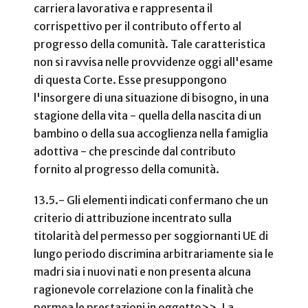
carriera lavorativa e rappresenta il
corrispettivo per il contributo offerto al
progresso della comunità. Tale caratteristica
non si ravvisa nelle provvidenze oggi all'esame
di questa Corte. Esse presuppongono
l'insorgere di una situazione di bisogno, in una
stagione della vita - quella della nascita di un
bambino o della sua accoglienza nella famiglia
adottiva - che prescinde dal contributo
fornito al progresso della comunità.
13.5.- Gli elementi indicati confermano che un
criterio di attribuzione incentrato sulla
titolarità del permesso per soggiornanti UE di
lungo periodo discrimina arbitrariamente sia le
madri sia i nuovi nati e non presenta alcuna
ragionevole correlazione con la finalità che
permea le prestazioni in oggetto>>. La