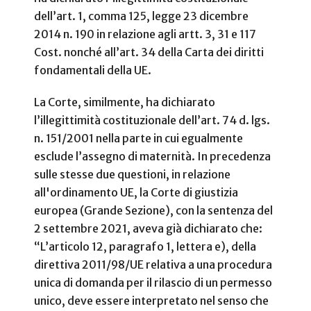
dell’art. 1, comma 125, legge 23 dicembre
2014 n. 190 in relazione agli artt. 3, 31 e 117
Cost. nonché all’art. 34 della Carta dei diritti
fondamentali della UE.
La Corte, similmente, ha dichiarato
l’illegittimità costituzionale dell’art. 74 d. lgs.
n. 151/2001 nella parte in cui egualmente
esclude l’assegno di maternità. In precedenza
sulle stesse due questioni, in relazione
all'ordinamento UE, la Corte di giustizia
europea (Grande Sezione), con la sentenza del
2 settembre 2021, aveva già dichiarato che:
“L’articolo 12, paragrafo 1, lettera e), della
direttiva 2011/98/UE relativa a una procedura
unica di domanda per il rilascio di un permesso
unico, deve essere interpretato nel senso che