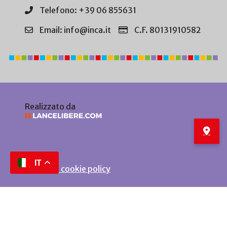
Telefono: +39 06 855631
Email: info@inca.it
C.F. 80131910582
Realizzato da
IT
Privacy e cookie policy