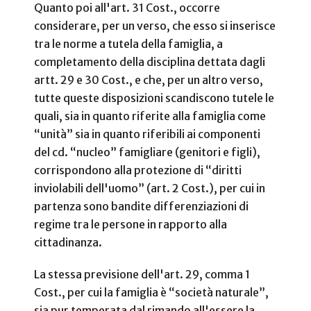
Quanto poi all'art. 31 Cost., occorre
considerare, per un verso, che esso si inserisce
tra le norme a tutela della famiglia, a
completamento della disciplina dettata dagli
artt. 29 e 30 Cost., e che, per un altro verso,
tutte queste disposizioni scandiscono tutele le
quali, sia in quanto riferite alla famiglia come
“unità” sia in quanto riferibili ai componenti
del cd. “nucleo” famigliare (genitori e figli),
corrispondono alla protezione di “diritti
inviolabili dell'uomo” (art. 2 Cost.), per cui in
partenza sono bandite differenziazioni di
regime tra le persone in rapporto alla
cittadinanza.
La stessa previsione dell'art. 29, comma 1
Cost., per cui la famiglia è “società naturale”,
sia pur temperata dal rimando all'essere la