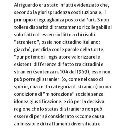
Al riguardo era stato infatti evidenziato che,
secondo la giurisprudenza costituzionale, il
principio di eguaglianza posto dall'art. 3 non
tollera disparità di trattamento ricollegabili al
solo fatto di essere inflitte a chi risulti
“straniero”, ossia non cittadino italiano:
giacché, per dirla con le parole della Corte,
“pur potendo il legislatore valorizzare le
esistenti differenze di fatto tra cittadini e
stranieri (sentenza n. 104 del 1969), esso non
può porre gli stranieri (o, come nel caso di
specie, una certa categoria di stranieri) in una
condizione di “minorazione” sociale senza
idonea giustificazione, e ciò per la decisiva
ragione che lo status di straniero non può
essere di per sé considerato «come causa
ammissibile di trattamenti diversificati e