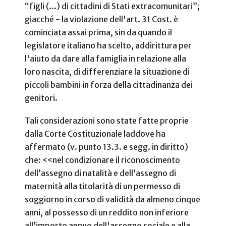
“figli (...) di cittadini di Stati extracomunitari”;
giacché - la violazione dell'art. 31 Cost. è
cominciata assai prima, sin da quando il
legislatore italiano ha scelto, addirittura per
l'aiuto da dare alla famiglia in relazione alla
loro nascita, di differenziare la situazione di
piccoli bambini in forza della cittadinanza dei
genitori.
Tali considerazioni sono state fatte proprie
dalla Corte Costituzionale laddove ha
affermato (v. punto 13.3. e segg. in diritto)
che: <<nel condizionare il riconoscimento
dell’assegno di natalità e dell’assegno di
maternità alla titolarità di un permesso di
soggiorno in corso di validità da almeno cinque
anni, al possesso di un reddito non inferiore
all’importo annuo dell'assegno sociale e alla