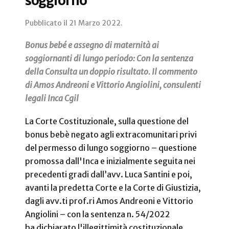
soggiorno
Pubblicato il
21 Marzo 2022
.
Bonus bebé e assegno di maternità ai
soggiornanti di lungo periodo: Con la sentenza
della Consulta un doppio risultato. Il commento
di Amos Andreoni e Vittorio Angiolini, consulenti
legali Inca Cgil
La Corte Costituzionale, sulla questione del
bonus bebè negato agli extracomunitari privi
del permesso di lungo soggiorno – questione
promossa dall'Inca e inizialmente seguita nei
precedenti gradi dall’avv. Luca Santini e poi,
avanti la predetta Corte e la Corte di Giustizia,
dagli avv.ti prof.ri Amos Andreoni e Vittorio
Angiolini – con la sentenza n. 54/2022
ha dichiarato l'illegittimità costituzionale