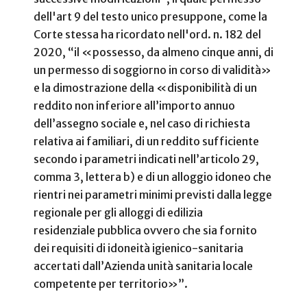
dell'art 9 del testo unico presuppone, come la
Corte stessa ha ricordato nell'ord. n. 182 del
2020, “il «possesso, da almeno cinque anni, di
un permesso di soggiorno in corso di validità»
e la dimostrazione della «disponibilità di un
reddito non inferiore all’importo annuo
dell’assegno sociale e, nel caso di richiesta
relativa ai familiari, di un reddito sufficiente
secondo i parametri indicati nell’articolo 29,
comma 3, lettera b) e di un alloggio idoneo che
rientri nei parametri minimi previsti dalla legge
regionale per gli alloggi di edilizia
residenziale pubblica ovvero che sia fornito
dei requisiti di idoneità igienico-sanitaria
accertati dall’Azienda unità sanitaria locale
competente per territorio»”.