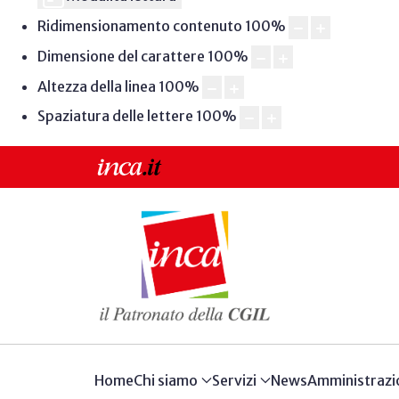
Ridimensionamento contenuto
100
%
Dimensione del carattere
100
%
Altezza della linea
100
%
Spaziatura delle lettere
100
%
Home
Chi siamo
Servizi
News
Amministrazi