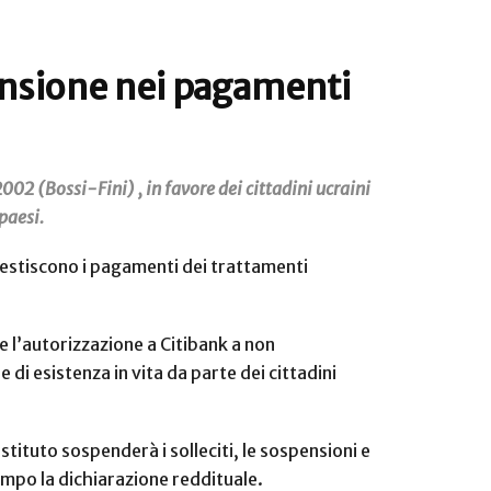
pensione nei pagamenti
02 (Bossi-Fini) , in favore dei cittadini ucraini
 paesi.
e gestiscono i pagamenti dei trattamenti
ce l’autorizzazione a Citibank a non
di esistenza in vita da parte dei cittadini
tituto sospenderà i solleciti, le sospensioni e
tempo la dichiarazione reddituale.