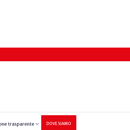
one trasparente
DOVE SIAMO