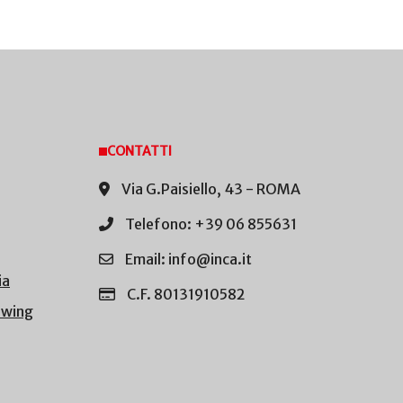
CONTATTI
Via G.Paisiello, 43 - ROMA
Telefono: +39 06 855631
Email: info@inca.it
ia
C.F. 80131910582
owing