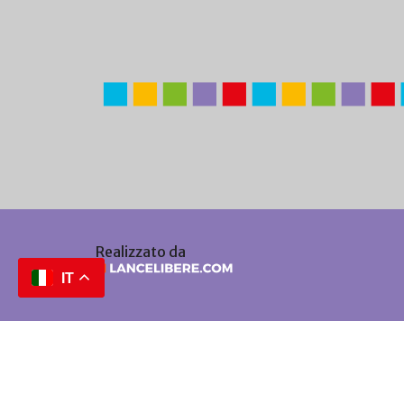
Realizzato da
IT