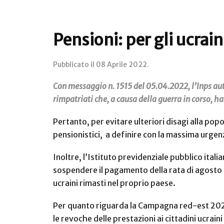
Pensioni: per gli ucrai
Pubblicato il
08 Aprile 2022
.
Con messaggio n. 1515 del 05.04.2022, l’Inps aut
rimpatriati che, a causa della guerra in corso, ha
Pertanto, per evitare ulteriori disagi alla popo
pensionistici, a definire con la massima urgen
Inoltre, l’Istituto previdenziale pubblico itali
sospendere il pagamento della rata di agosto pr
ucraini rimasti nel proprio paese.
Per quanto riguarda la Campagna red-est 2020 ri
le revoche delle prestazioni ai cittadini ucra