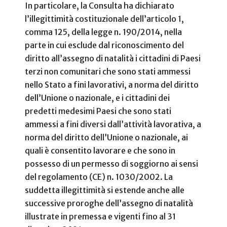
In particolare, la Consulta ha dichiarato
l’illegittimità costituzionale dell’articolo 1,
comma 125, della legge n. 190/2014, nella
parte in cui esclude dal riconoscimento del
diritto all’assegno di natalità i cittadini di Paesi
terzi non comunitari che sono stati ammessi
nello Stato a fini lavorativi, a norma del diritto
dell’Unione o nazionale, e i cittadini dei
predetti medesimi Paesi che sono stati
ammessi a fini diversi dall’attività lavorativa, a
norma del diritto dell’Unione o nazionale, ai
quali è consentito lavorare e che sono in
possesso di un permesso di soggiorno ai sensi
del regolamento (CE) n. 1030/2002. La
suddetta illegittimità si estende anche alle
successive proroghe dell’assegno di natalità
illustrate in premessa e vigenti fino al 31