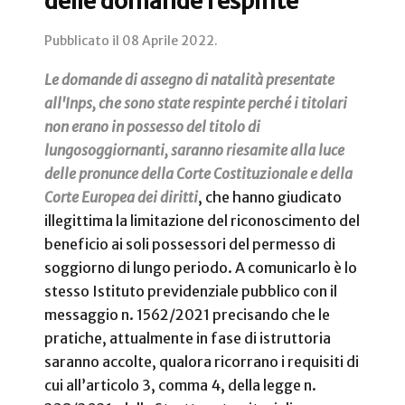
delle domande respinte
Pubblicato il
08 Aprile 2022
.
Le domande di assegno di natalità presentate
all'Inps, che sono state respinte perché i titolari
non erano in possesso del titolo di
lungosoggiornanti, saranno riesamite alla luce
delle pronunce della Corte Costituzionale e della
Corte Europea dei diritti
, che hanno giudicato
illegittima la limitazione del riconoscimento del
beneficio ai soli possessori del permesso di
soggiorno di lungo periodo. A comunicarlo è lo
stesso Istituto previdenziale pubblico con il
messaggio n. 1562/2021 precisando che le
pratiche, attualmente in fase di istruttoria
saranno accolte, qualora ricorrano i requisiti di
cui all’articolo 3, comma 4, della legge n.