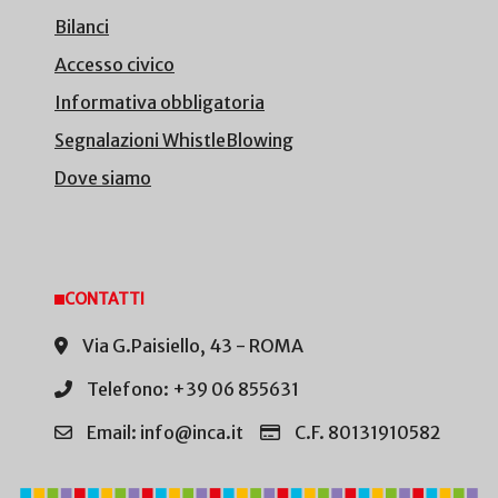
Bilanci
Accesso civico
Informativa obbligatoria
Segnalazioni WhistleBlowing
Dove siamo
CONTATTI
Via G.Paisiello, 43 - ROMA
Telefono: +39 06 855631
Email: info@inca.it
C.F. 80131910582