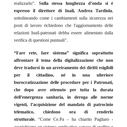
realizzarlo”.
Sulla stessa lunghezza d’onda si è
espresso il direttore di Inail, Andrea Tardiola
,
sottolineando come i cambiamenti sulla sicurezza nei
posti di lavoro richiedono che l'aggiornamento delle
relazioni Inail-patronati debba essere alimentato dalla
verifica di questioni puntuali".
“Fare rete, fare sistema” significa soprattutto
affrontare il tema della digitalizzazione che non
deve tradursi in un arretramento dei diritti esigibili
per il cittadino, né in una ulteriore
burocratizzazione delle procedure per i Patronati,
che dopo aver ottenuto per tutta la durata
dell’emergenza sanitaria, in deroga alle norme
vigenti,
l’acquisizione del mandato di patrocinio
telematico, chiedono ora di renderlo
strutturale.
“Come Ce.Pa – ha chiarito Pagliaro -
auspichiamo un sistema applicativo capace di snellire e