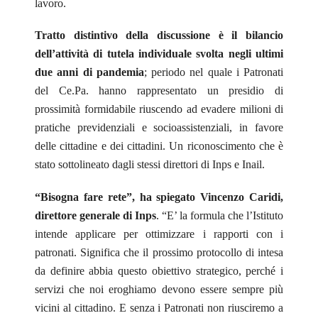
lavoro.
Tratto distintivo della discussione è il bilancio
dell’attività di tutela individuale svolta negli ultimi
due anni di pandemia
; periodo nel quale i Patronati
del Ce.Pa. hanno rappresentato un presidio di
prossimità formidabile riuscendo ad evadere milioni di
pratiche previdenziali e socioassistenziali, in favore
delle cittadine e dei cittadini.
Un riconoscimento che è
stato sottolineato dagli stessi direttori di Inps e Inail.
“Bisogna fare rete”, ha spiegato Vincenzo Caridi,
direttore generale di Inps
. “E’ la formula che l’Istituto
intende applicare per ottimizzare i rapporti con i
patronati. Significa che il prossimo protocollo di intesa
da definire abbia questo obiettivo strategico, perché i
servizi che noi eroghiamo devono essere sempre più
vicini al cittadino. E senza i Patronati non riusciremo a