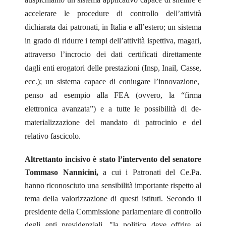
accelerare le procedure di controllo dell’attività
dichiarata dai patronati, in Italia e all’estero; un sistema
in grado di ridurre i tempi dell’attività ispettiva, magari,
attraverso l’incrocio dei dati certificati direttamente
dagli enti erogatori delle prestazioni (Insp, Inail, Casse,
ecc.); un sistema capace di coniugare l’innovazione,
penso ad esempio alla FEA (ovvero, la “firma
elettronica avanzata”) e a tutte le possibilità di de-
materializzazione del mandato di patrocinio e del
relativo fascicolo.
Altrettanto incisivo è stato l’intervento del senatore
Tommaso Nannicini,
a cui i Patronati del Ce.Pa.
hanno riconosciuto una sensibilità importante rispetto al
tema della valorizzazione di questi istituti. Secondo il
presidente della Commissione parlamentare di controllo
degli enti previdenziali, "la politica deve offrire ai