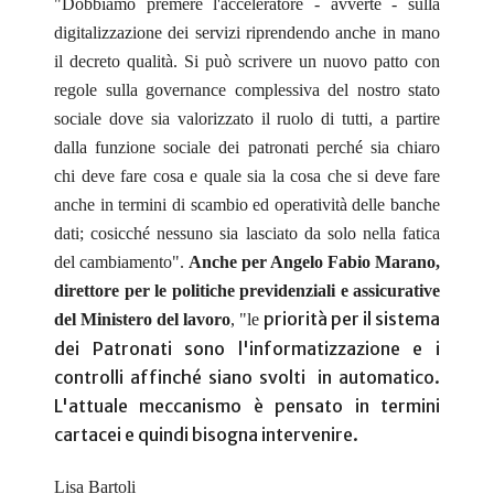
"Dobbiamo premere l'acceleratore - avverte - sulla
digitalizzazione dei servizi riprendendo anche in mano
il decreto qualità. Si può scrivere un nuovo patto con
regole sulla governance complessiva del nostro stato
sociale dove sia valorizzato il ruolo di tutti, a partire
dalla funzione sociale dei patronati perché sia chiaro
chi deve fare cosa e quale sia la cosa che si deve fare
anche in termini di scambio ed operatività delle banche
dati; cosicché nessuno sia lasciato da solo nella fatica
del cambiamento".
Anche per Angelo Fabio Marano,
direttore per le politiche previdenziali e assicurative
priorità per il sistema
del Ministero del lavoro
,
"le
dei Patronati sono l'informatizzazione e i
controlli affinché siano svolti
in automatico.
L'attuale meccanismo è pensato in termini
cartacei e quindi bisogna intervenire.
Lisa Bartoli