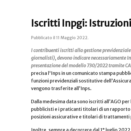
Iscritti Inpgi: Istruzion
Pubblicato il
11 Maggio 2022
.
I contribuenti iscritti alla gestione previdenzia
giornalisti), devono indicare necessariamente I
presentazione del modello 730/2022 tramite CAF 
precisa l'Inps in un comunicato stampa pubblica
funzioni previdenziali sostitutive dell’Assicur
vengono trasferite all’Inps.
Dalla medesima data sono iscritti all’AGO per l’i
pubblicisti e i praticanti titolari di un rappor
posizioni assicurative e titolari di trattamenti
Inoltre, sempre a decorrere dal 1° luglio 2022