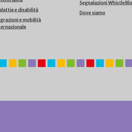
Segnalazioni WhistleBl
lattia e disabilità
Dove siamo
grazioni e mobilità
ternazionale