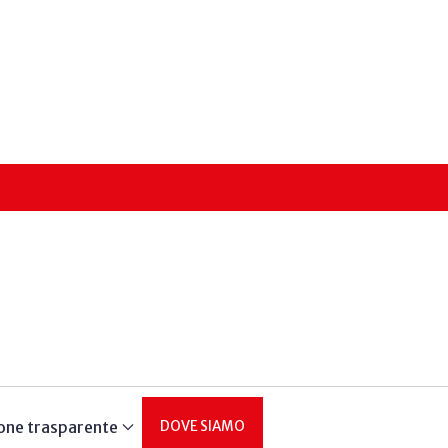
one trasparente
DOVE SIAMO