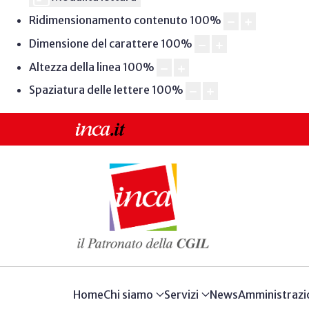
Ridimensionamento contenuto
100
%
Dimensione del carattere
100
%
Altezza della linea
100
%
Spaziatura delle lettere
100
%
Home
Chi siamo
Servizi
News
Amministrazi