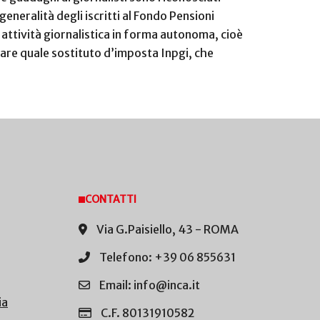
generalità degli iscritti al Fondo Pensioni
 attività giornalistica in forma autonoma, cioè
icare quale sostituto d’imposta Inpgi, che
CONTATTI
Via G.Paisiello, 43 - ROMA
Telefono: +39 06 855631
Email: info@inca.it
ia
C.F. 80131910582