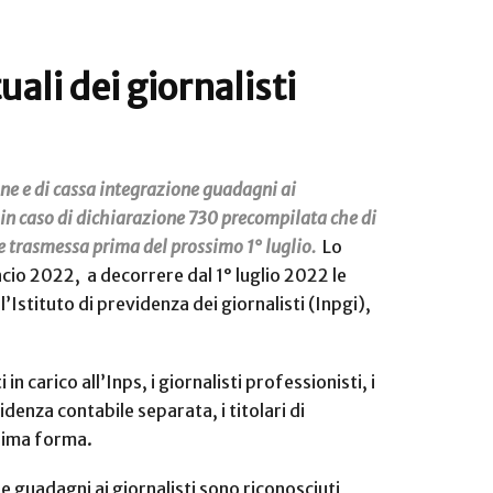
uali dei giornalisti
ione e di cassa integrazione guadagni ai
in caso di dichiarazione 730 precompilata che di
e trasmessa prima del prossimo 1° luglio.
Lo
ncio 2022, a decorrere dal 1° luglio 2022 le
Istituto di previdenza dei giornalisti (Inpgi),
n carico all’Inps, i giornalisti professionisti, i
idenza contabile separata, i titolari di
desima forma.
e guadagni ai giornalisti sono riconosciuti