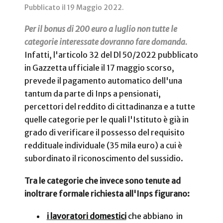
Pubblicato il
19 Maggio 2022
.
Per il bonus di 200 euro a luglio non tutte le
categorie interessate dovranno fare domanda.
Infatti, l'articolo 32 del Dl 50/2022 pubblicato
in Gazzetta ufficiale il 17 maggio scorso,
prevede il pagamento automatico dell'una
tantum da parte di Inps a pensionati,
percettori del reddito di cittadinanza e a tutte
quelle categorie per le quali l'Istituto è già in
grado di verificare il possesso del requisito
reddituale individuale (35 mila euro) a cui è
subordinato il riconoscimento del sussidio.
Tra le categorie che invece sono tenute ad
inoltrare formale richiesta all'Inps figurano:
i lavoratori domestici
che abbiano in