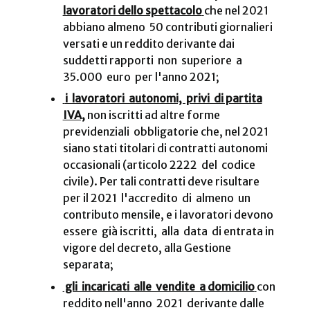
lavoratori dello spettacolo
che nel 2021
abbiano almeno 50 contributi giornalieri
versati e un reddito derivante dai
suddetti rapporti non superiore a
35.000 euro per l'anno 2021;
i lavoratori autonomi, privi di partita
IVA,
non iscritti ad altre forme
previdenziali obbligatorie che, nel 2021
siano stati titolari di contratti autonomi
occasionali (articolo 2222 del codice
civile). Per tali contratti deve risultare
per il 2021 l'accredito di almeno un
contributo mensile, e i lavoratori devono
essere già iscritti, alla data di entrata in
vigore del decreto, alla Gestione
separata;
gli incaricati alle vendite a domicilio
con
reddito nell'anno 2021 derivante dalle