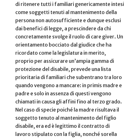
di ritenere tutti i familiari genericamente intesi
come soggetti tenuti al mantenimento della
persona non autosufficiente e dunque esclusi
dai benefici di legge, a prescindere da chi
concretamente svolge il ruolo di care giver. Un
orientamento bocciato dal giudice che ha
ricordato come la legislatura in merito,
proprio per assicurare un’ampia gamma di
protezione del disabile, prevede una lista
prioritaria di familiari che subentrano tra loro
quando vengono a mancare: in primis madre e
padre e solo in assenza di questi vengono
chiamati in causa gli affini fino al terzo grado.
Nel caso di specie poiché la madre risultava il
soggetto tenuto al mantenimento del figlio
disabile, era ed è legittimo il contratto di
lavoro stipulato con la figlia, nonché sorella