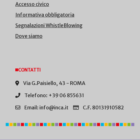
Accesso civico
Informativa obbligatoria
Segnalazioni WhistleBlowing
Dove siamo
CONTATTI
Via G.Paisiello, 43 - ROMA
Telefono: +39 06 855631
Email: info@inca.it
C.F. 80131910582