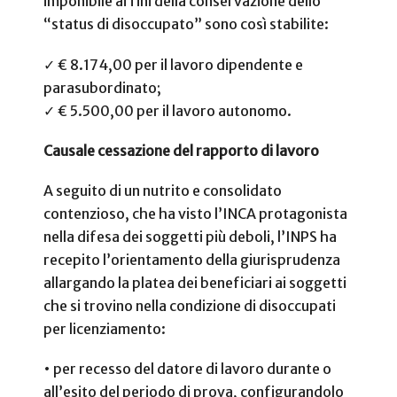
imponibile ai fini della conservazione dello
“status di disoccupato” sono così stabilite:
✓ € 8.174,00 per il lavoro dipendente e
parasubordinato;
✓ € 5.500,00 per il lavoro autonomo.
Causale cessazione del rapporto di lavoro
A seguito di un nutrito e consolidato
contenzioso, che ha visto l’INCA protagonista
nella difesa dei soggetti più deboli, l’INPS ha
recepito l’orientamento della giurisprudenza
allargando la platea dei beneficiari ai soggetti
che si trovino nella condizione di disoccupati
per licenziamento:
• per recesso del datore di lavoro durante o
all’esito del periodo di prova, configurandolo