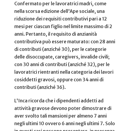
Confermato per le lavoratrici madri, come
nella scorsa edizione dell'Ape sociale, una
riduzione dei requisiti contributivi pari a 12
mesi per ciascun figlio nel limite massimo di 2
anni. Pertanto, il requisito di anzianità
contributiva può essere maturato: con 28 anni
di contributi (anziché 30), per le categorie
delle disoccupate, caregivers, invalide civili;
con 30 anni di contributi (anziché 32), per le
lavoratrici rientranti nella categoria dei lavori
cosiddetti gravosi, oppure con 34 anni di
contributi (anziché 36).
L'Inca ricorda che i dipendenti addetti ad
attività gravose devono poter dimostrare di
aver svolto tali mansioni per almeno 7 anni
negli ultimi 10 ovvero 6 anni negli ultimi 7. Solo
in questi casi possono presentare, in presenza