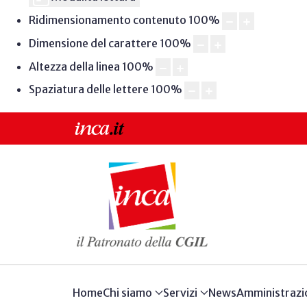
Ridimensionamento contenuto
100
%
Dimensione del carattere
100
%
Altezza della linea
100
%
Spaziatura delle lettere
100
%
Home
Chi siamo
Servizi
News
Amministrazi