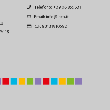
Telefono: +39 06 855631
Email: info@inca.it
ia
C.F. 80131910582
owing