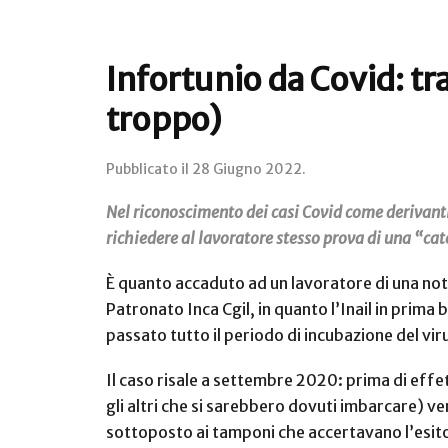
Infortunio da Covid: t
troppo)
Pubblicato il
28 Giugno 2022
.
Nel riconoscimento dei casi Covid come derivanti 
richiedere al lavoratore stesso prova di una “cat
È quanto accaduto ad un lavoratore di una not
Patronato Inca Cgil, in quanto l’Inail in prim
passato tutto il periodo di incubazione del vir
Il caso risale a settembre 2020: prima di effe
gli altri che si sarebbero dovuti imbarcare) ven
sottoposto ai tamponi che accertavano l’esito 