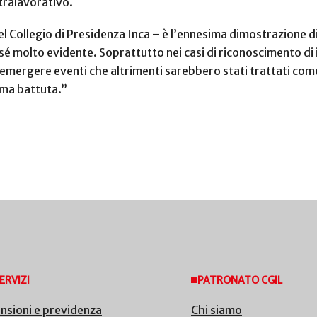
tralavorativo.
el Collegio di Presidenza Inca – è l’ennesima dimostrazione di
 sé molto evidente. Soprattutto nei casi di riconoscimento di
r emergere eventi che altrimenti sarebbero stati trattati com
ima battuta.”
ERVIZI
PATRONATO CGIL
nsioni e previdenza
Chi siamo