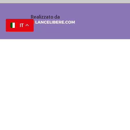
Realizzato da
IT