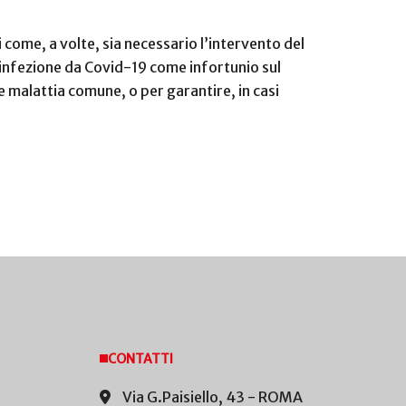
 come, a volte, sia necessario l’intervento del
 infezione da Covid-19 come infortunio sul
e malattia comune, o per garantire, in casi
CONTATTI
Via G.Paisiello, 43 - ROMA