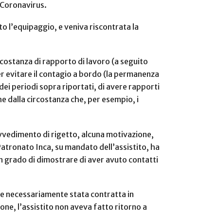
 Coronavirus.
 l’equipaggio, e veniva riscontrata la
costanza di rapporto di lavoro (a seguito
er evitare il contagio a bordo (la permanenza
 dei periodi sopra riportati, di avere rapporti
 dalla circostanza che, per esempio, i
ovvedimento di rigetto, alcuna motivazione,
 Patronato Inca, su mandato dell’assistito, ha
in grado di dimostrare di aver avuto contatti
re necessariamente stata contratta in
one, l’assistito non aveva fatto ritorno a