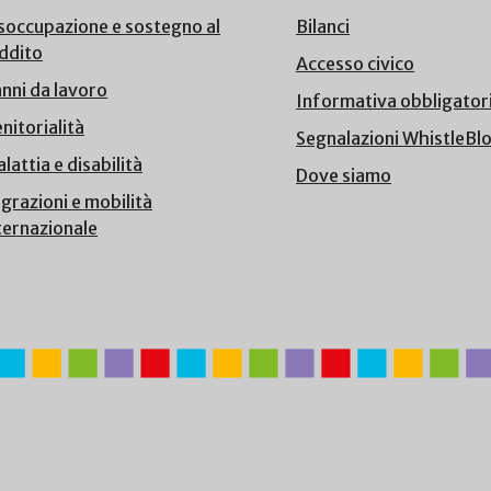
soccupazione e sostegno al
Bilanci
ddito
Accesso civico
nni da lavoro
Informativa obbligator
nitorialità
Segnalazioni WhistleBl
lattia e disabilità
Dove siamo
grazioni e mobilità
ternazionale