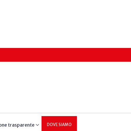
one trasparente
DOVE SIAMO