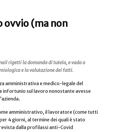
to ovvio (ma non
ail rigetti la domanda di tutela, e vada a
iologica e la valutazione dei fatti.
nza amministrativa e medico-legale del
ome infortunio sul lavoro nonostante avesse
l’azienda.
come amministrativo, il lavoratore (come tutti
er 4 giorni, al termine dei quali è stato
evista dalla profilassi anti-Covid