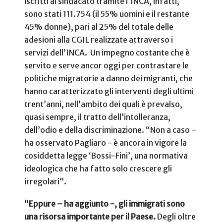
iscritti al sindacato tramite l’INCA, infatti,
sono stati 111.754 (il 55% uomini e il restante
45% donne), pari al 25% del totale delle
adesioni alla CGIL realizzate attraverso i
servizi dell’INCA. Un impegno costante che è
servito e serve ancor oggi per contrastare le
politiche migratorie a danno dei migranti, che
hanno caratterizzato gli interventi degli ultimi
trent’anni, nell’ambito dei quali è prevalso,
quasi sempre, il tratto dell’intolleranza,
dell’odio e della discriminazione. “Non a caso –
ha osservato Pagliaro - è ancora in vigore la
cosiddetta legge ‘Bossi-Fini’, una normativa
ideologica che ha fatto solo crescere gli
irregolari”.
“Eppure – ha aggiunto -, gli immigrati sono
una risorsa importante per il Paese.
Degli oltre