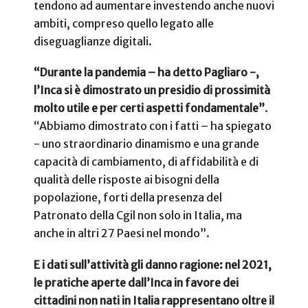
tendono ad aumentare investendo anche nuovi
ambiti, compreso quello legato alle
diseguaglianze digitali.
“Durante la pandemia – ha detto Pagliaro -,
l’Inca si è dimostrato un presidio di prossimità
molto utile e per certi aspetti fondamentale”
.
“Abbiamo dimostrato con i fatti – ha spiegato
- uno straordinario dinamismo e una grande
capacità di cambiamento, di affidabilità e di
qualità delle risposte ai bisogni della
popolazione, forti della presenza del
Patronato della Cgil non solo in Italia, ma
anche in altri 27 Paesi nel mondo”.
E i dati sull’attività gli danno ragione:
nel 2021,
le pratiche aperte dall’Inca in favore dei
cittadini non nati in Italia rappresentano oltre il