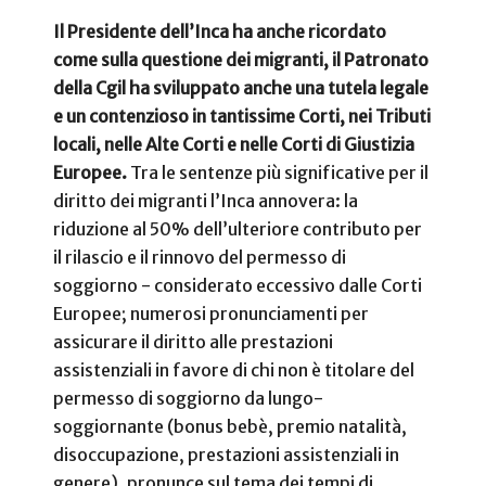
Il Presidente dell’Inca ha anche ricordato
come sulla questione dei migranti, il Patronato
della Cgil ha sviluppato anche una tutela legale
e un contenzioso in tantissime Corti, nei Tributi
locali, nelle Alte Corti e nelle Corti di Giustizia
Europee.
Tra le sentenze più significative per il
diritto dei migranti l’Inca annovera: la
riduzione al 50% dell’ulteriore contributo per
il rilascio e il rinnovo del permesso di
soggiorno - considerato eccessivo dalle Corti
Europee; numerosi pronunciamenti per
assicurare il diritto alle prestazioni
assistenziali in favore di chi non è titolare del
permesso di soggiorno da lungo-
soggiornante (bonus bebè, premio natalità,
disoccupazione, prestazioni assistenziali in
genere), pronunce sul tema dei tempi di