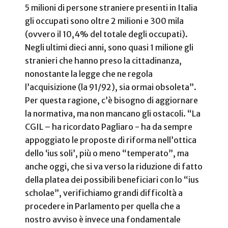
5 milioni di persone straniere presenti in Italia
gli occupati sono oltre 2 milioni e 300 mila
(ovvero il 10,4% del totale degli occupati).
Negli ultimi dieci anni, sono quasi 1 milione gli
stranieri che hanno preso la cittadinanza,
nonostante la legge che ne regola
l’acquisizione (la 91/92), sia ormai obsoleta”.
Per questa ragione, c’è bisogno di aggiornare
la normativa, ma non mancano gli ostacoli. “La
CGIL – ha ricordato Pagliaro - ha da sempre
appoggiato le proposte di riforma nell’ottica
dello ‘ius soli’, più o meno “temperato”, ma
anche oggi, che si va verso la riduzione di fatto
della platea dei possibili beneficiari con lo “ius
scholae”, verifichiamo grandi difficoltà a
procedere in Parlamento per quella che a
nostro avviso è invece una fondamentale