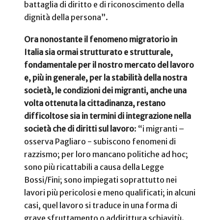
battaglia di diritto e di riconoscimento della
dignità della persona”.
Ora nonostante il fenomeno migratorio in
Italia sia ormai strutturato e strutturale,
fondamentale per il nostro mercato del lavoro
e, più in generale, per la stabilità della nostra
società, le condizioni dei migranti, anche una
volta ottenuta la cittadinanza, restano
difficoltose sia in termini di integrazione nella
società che di diritti sul lavoro
: “i migranti –
osserva Pagliaro - subiscono fenomeni di
razzismo; per loro mancano politiche ad hoc;
sono più ricattabili a causa della Legge
Bossi/Fini; sono impiegati soprattutto nei
lavori più pericolosi e meno qualificati; in alcuni
casi, quel lavoro si traduce in una forma di
grave sfruttamento o addirittura schiavitù.