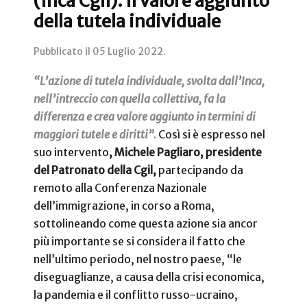
(Inca Cgil): il valore aggiunto
della tutela individuale
Pubblicato il
05 Luglio 2022
.
“L’azione di tutela individuale, svolta dall’Inca,
nell’intreccio con quella collettiva, fa la
differenza e crea valore aggiunto in termini di
maggiori tutele e diritti”.
Così si è espresso nel
suo intervento
, Michele Pagliaro, presidente
del Patronato della Cgil,
partecipando da
remoto alla Conferenza Nazionale
dell’immigrazione, in corso a Roma,
sottolineando come questa azione sia ancor
più importante se si considera il fatto che
nell’ultimo periodo, nel nostro paese, “le
diseguaglianze, a causa della crisi economica,
la pandemia e il conflitto russo-ucraino,