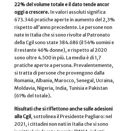
22% del volume totale e il dato tende ancor
oggi a crescere.
In valori assoluti significa
673.346 pratiche aperte in aumento del 2,3%
rispetto all’anno precedente. Le persone non
nate in Italia che si sono rivolte al Patronato
della Cgil sono state 384.686 (il 54% uomini e
il restante 46% donne), e rispetto al 2020
sono oltre 4.500 in più. La media è di 1,7
pratiche aperte a persona. Prevalentemente,
si tratta di persone che provengono dalla
Romania, Albania, Marocco, Senegal, Ucraina,
Moldavia, Nigeria, India, Tunisia e Pakistan
(61% del totale).
Risultati che si riflettono anche sulle adesioni
alla Cgil
, sottolinea il Presidente Pagliaro: nel
2021, i cittadini non nati in Italia che si sono