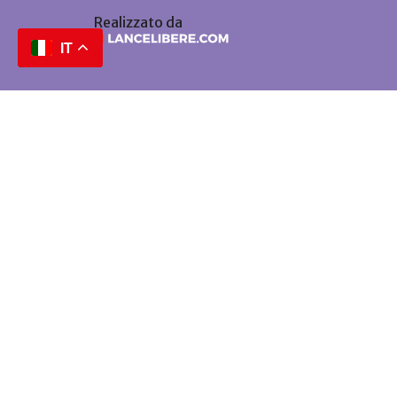
Realizzato da
IT