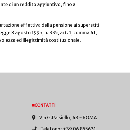
onte di un reddito aggiuntivo, fino a
urtazione effettiva della pensione ai superstiti
Legge 8 agosto 1995, n. 335, art. 1, comma 41,
olezza ed illegittimità costituzionale.
CONTATTI
Via G.Paisiello, 43 - ROMA
Telefono: +39 06 855631