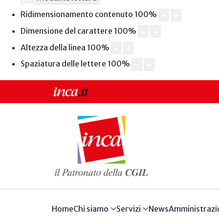
Ridimensionamento contenuto
100
%
Dimensione del carattere
100
%
Altezza della linea
100
%
Spaziatura delle lettere
100
%
Home
Chi siamo
Servizi
News
Amministrazi