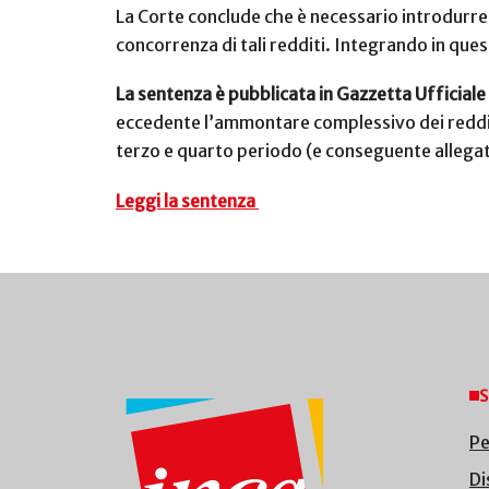
La Corte conclude che è necessario introdurre u
concorrenza di tali redditi. Integrando in ques
La sentenza è pubblicata in Gazzetta Ufficiale 
eccedente l’ammontare complessivo dei redditi 
terzo e quarto periodo (e conseguente allegato
Leggi la sentenza
S
Pe
Di