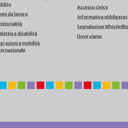
ddito
Accesso civico
nni da lavoro
Informativa obbligator
nitorialità
Segnalazioni WhistleBl
lattia e disabilità
Dove siamo
grazioni e mobilità
ternazionale