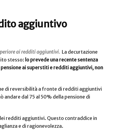
ddito aggiuntivo
uperiore ai redditi aggiuntivi.
La decurtazione
dito stesso:
lo prevede una recente sentenza
 pensione ai superstiti e redditi aggiuntivi, non
 di reversibilità a fronte di redditi aggiuntivi
può andare dal 75 al 50% della pensione di
dei redditi aggiuntivi. Questo contraddice in
aglianza e di ragionevolezza.