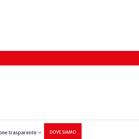
one trasparente
DOVE SIAMO