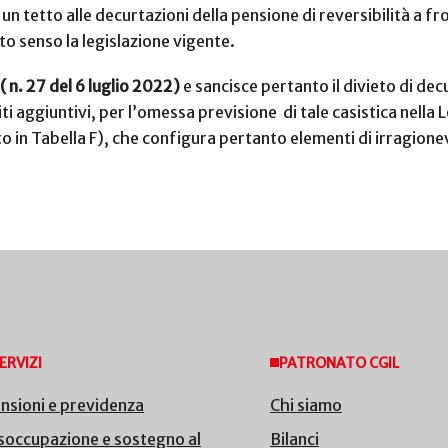
n tetto alle decurtazioni della pensione di reversibilità a fr
to senso la legislazione vigente.
( n. 27 del 6 luglio 2022)
e sancisce pertanto il divieto di dec
aggiuntivi, per l’omessa previsione di tale casistica nella 
 in Tabella F), che configura pertanto elementi di irragionev
ERVIZI
PATRONATO CGIL
nsioni e previdenza
Chi siamo
soccupazione e sostegno al
Bilanci