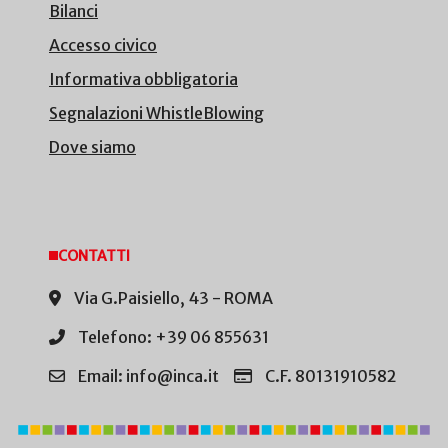
Bilanci
Accesso civico
Informativa obbligatoria
Segnalazioni WhistleBlowing
Dove siamo
CONTATTI
Via G.Paisiello, 43 - ROMA
Telefono: +39 06 855631
Email: info@inca.it
C.F. 80131910582