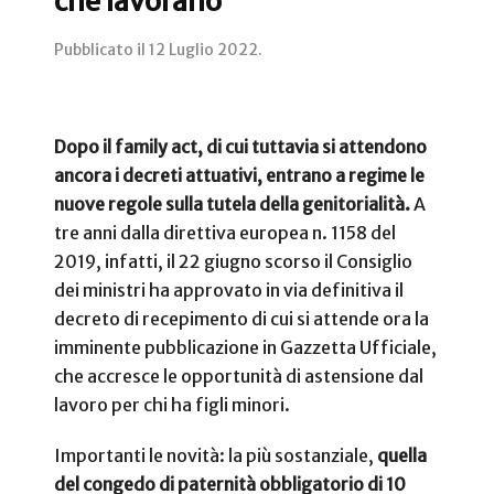
che lavorano
Pubblicato il
12 Luglio 2022
.
Dopo il family act, di cui tuttavia si attendono
ancora i decreti attuativi, entrano a regime le
nuove regole sulla tutela della genitorialità.
A
tre anni dalla direttiva europea n. 1158 del
2019, infatti, il 22 giugno scorso il Consiglio
dei ministri ha approvato in via definitiva il
decreto di recepimento di cui si attende ora la
imminente pubblicazione in Gazzetta Ufficiale,
che accresce le opportunità di astensione dal
lavoro per chi ha figli minori.
Importanti le novità: la più sostanziale,
quella
del congedo di paternità obbligatorio di 10