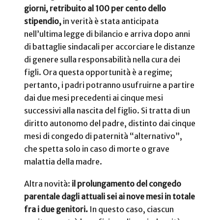
giorni, retribuito al 100 per cento dello
stipendio,
in verità è stata anticipata
nell’ultima legge di bilancio e arriva dopo anni
di battaglie sindacali per accorciare le distanze
di genere sulla responsabilità nella cura dei
figli. Ora questa opportunità è a regime;
pertanto, i padri potranno usufruirne a partire
dai
due mesi precedenti ai cinque mesi
successivi alla nascita del figlio. Si tratta di un
diritto autonomo del padre, distinto dai cinque
mesi di congedo di paternità “alternativo”,
che spetta solo in caso di morte o grave
malattia della madre.
Altra novità:
il prolungamento del congedo
parentale dagli attuali sei ai nove mesi in totale
fra i due genitori.
In questo caso, ciascun