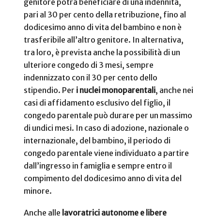
genitore potrà beneficiare di una indennità,
pari al 30 per cento della retribuzione, fino al
dodicesimo anno di vita del bambino e non è
trasferibile all’altro genitore. In alternativa,
tra loro, è prevista anche la possibilità di un
ulteriore congedo di 3 mesi, sempre
indennizzato con il 30 per cento dello
stipendio. Per
i nuclei monoparentali
, anche nei
casi di affidamento esclusivo del figlio, il
congedo parentale può durare per un massimo
di undici mesi. In caso di adozione, nazionale o
internazionale, del bambino, il periodo di
congedo parentale viene individuato a partire
dall’ingresso in famiglia e sempre entro il
compimento del dodicesimo anno di vita del
minore.
Anche alle
lavoratrici autonome e libere