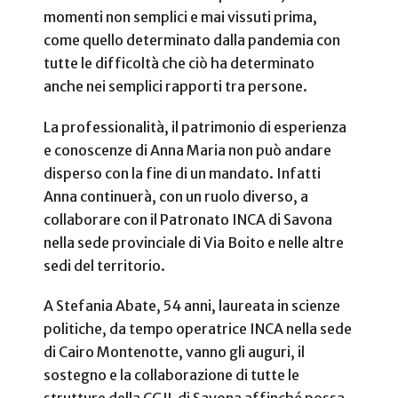
momenti non semplici e mai vissuti prima,
come quello determinato dalla pandemia con
tutte le difficoltà che ciò ha determinato
anche nei semplici rapporti tra persone.
La professionalità, il patrimonio di esperienza
e conoscenze di Anna Maria non può andare
disperso con la fine di un mandato. Infatti
Anna continuerà, con un ruolo diverso, a
collaborare con il Patronato INCA di Savona
nella sede provinciale di Via Boito e nelle altre
sedi del territorio.
A Stefania Abate, 54 anni, laureata in scienze
politiche, da tempo operatrice INCA nella sede
di Cairo Montenotte, vanno gli auguri, il
sostegno e la collaborazione di tutte le
strutture della CGIL di Savona affinché possa