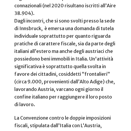
connazionali (nel 2020 risultano iscritti all’Aire
38.904).
Dagli incontri, che si sono svolti presso la sede
di Innsbruck, è emersa una domanda di tutela
individuale soprattutto per quanto riguarda
pratiche di carattere fiscale, sia da parte degli
italiani all’estero ma anche degli austriaci che
possiedono beni immobili in Italia. Un'attività
significativa è soprattutto quella svolta in
favore dei cittadini, cosiddetti “frontalieri”
(circa 9.000, provenienti dall’Alto Adige) che,
lavorando Austria, varcano ogni giorno il
confine italiano per raggiungere il loro posto
di lavoro.
La Convenzione contro le doppie imposizioni
fiscali, stipulata dall’Italia con L’Austria,