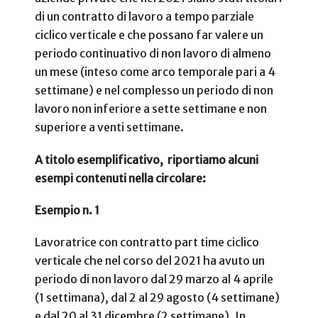
di un contratto di lavoro a tempo parziale
ciclico verticale e che possano far valere un
periodo continuativo di non lavoro di almeno
un mese (inteso come arco temporale pari a 4
settimane) e nel complesso un periodo di non
lavoro non inferiore a sette settimane e non
superiore a venti settimane.
A titolo esemplificativo, riportiamo alcuni
esempi contenuti nella circolare:
Esempio n. 1
Lavoratrice con contratto part time ciclico
verticale che nel corso del 2021 ha avuto un
periodo di non lavoro dal 29 marzo al 4 aprile
(1 settimana), dal 2 al 29 agosto (4 settimane)
e dal 20 al 31 dicembre (2 settimane). In