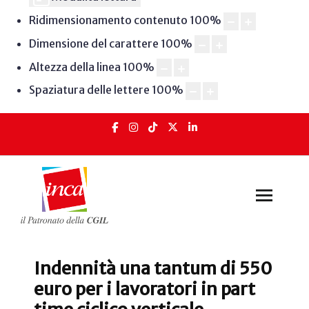
Ridimensionamento contenuto
100
%
Dimensione del carattere
100
%
Altezza della linea
100
%
Spaziatura delle lettere
100
%
Indennità una tantum di 550
euro per i lavoratori in part