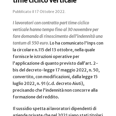
time ciclico verticale
Pubblicato il
17 Ottobre 2022
.
I lavoratori con contratto part time ciclico
verticale hanno tempo fino al 30 novembre per
fare domanda di rinoscimento dell'indennità una
tantum di 550 euro.
Lo ha comunicato l'Inps con
la circolare n.115 del 13 ottobre, nella quale
fornisce le istruzioni operative per
l'applicazione di quanto previsto dall’art. 2-
bis del decreto-legge 17 maggio 2022, n. 50,
convertito, con modificazioni, dalla legge 15
luglio 2022, n. 91 (c.d. decreto Aiuti),
precisando che l'indennità non concorre alla
formazione del reddito.
Il sussidio spetta ai lavoratori dipendenti di
aziende private che nel 2021 siano stati titolari