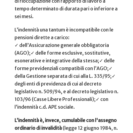
di rioccupazione con rapporto di lavoro a
tempo determinato di durata pari o inferiore a
sei mesi.
L’indennità una tantum è incompatibile con le
pensioni dirette a carico:
✓ dell’Assicurazione generale obbligatoria
(AGO);
✓ delle forme esclusive, sostitutive,
esonerative e integrative della stessa;
✓ delle
forme previdenziali compatibili con l’AGO;
✓
della Gestione separata di cui alla L. 335/95;
✓
degli enti di previdenza di cui al decreto
legislativo n. 509/94, e al decreto legislativo n.
103/96 (Casse Libere Professionali);
✓ con
l’indennità c.d. APE sociale.
L’indennità è, invece, cumulabile con l'assegno
ordinario di invalidità
(legge 12 giugno 1984, n.