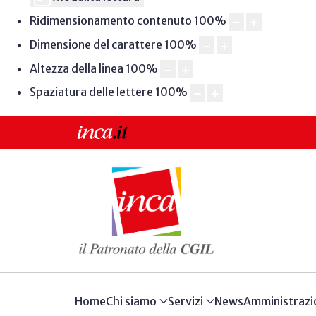
Ridimensionamento contenuto
100
%
Dimensione del carattere
100
%
Altezza della linea
100
%
Spaziatura delle lettere
100
%
Home
Chi siamo
Servizi
News
Amministrazi