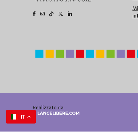
Mi
in
Realizzato da
IT