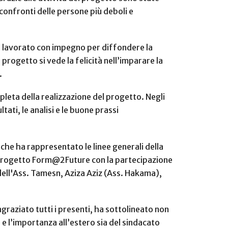
onfronti delle persone più deboli e
è lavorato con impegno per diffondere la
 progetto si vede la felicità nell’imparare la
.
leta della realizzazione del progetto. Negli
tati, le analisi e le buone prassi
che ha rappresentato le linee generali della
el Progetto Form@2Future con la partecipazione
ell'Ass. Tamesn, Aziza Aziz (Ass. Hakama),
graziato tutti i presenti, ha sottolineato non
 e l’importanza all’estero sia del sindacato