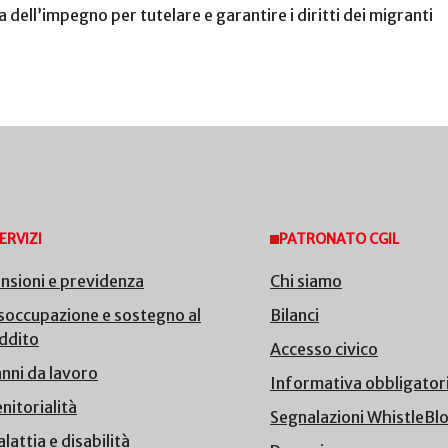
 dell’impegno per tutelare e garantire i diritti dei migranti
ERVIZI
PATRONATO CGIL
nsioni e previdenza
Chi siamo
soccupazione e sostegno al
Bilanci
ddito
Accesso civico
nni da lavoro
Informativa obbligator
nitorialità
Segnalazioni WhistleBl
lattia e disabilità