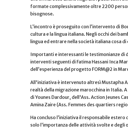
formate complessivamente oltre 2200 persone.
bisognose.
L’incontro è proseguito con l’intervento di 
cultura e la lingua italiana. Negli occhi dei ba
lingua ed entrare nella società italiana cosa d
Importanti e interessanti le testimonianze di 
interventi seguenti di Fatima Hassani Inca Marocc
dell’esperienza del progetto FORM@2 in Mar
All'iniziativa è intervenuto altresì Mustapha 
realtà della migrazione marocchina in Italia. 
di Younes Dardour, dell'Ass. Action Jeunes Ca
Amina Zaire (Ass. Femmes des quartiers regi
Ha concluso l’iniziativa il responsabile estero
solo l’importanza delle attività svolte e degli