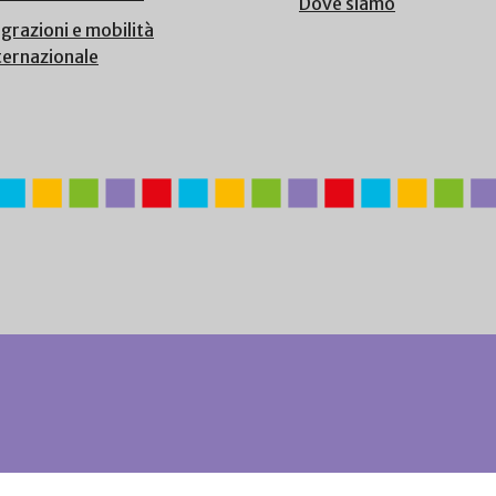
Dove siamo
grazioni e mobilità
ternazionale