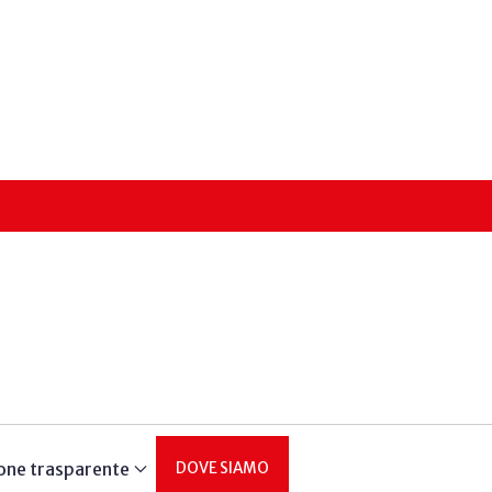
one trasparente
DOVE SIAMO