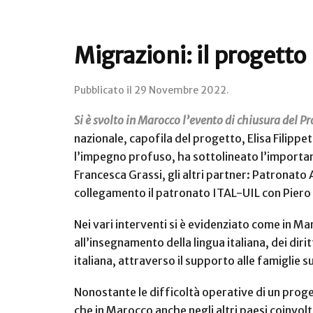
Migrazioni: il proget
Pubblicato il
29 Novembre 2022
.
Si è svolto in Marocco l’evento di chiusura del P
nazionale, capofila del progetto, Elisa Filipp
l’impegno profuso, ha sottolineato l’importanz
Francesca Grassi, gli altri partner: Patronato
collegamento il patronato ITAL-UIL con Pier
Nei vari interventi si è evidenziato come in 
all’insegnamento della lingua italiana, dei diri
italiana, attraverso il supporto alle famiglie s
Nonostante le difficoltà operative di un proge
che in Marocco anche negli altri paesi coinvolti