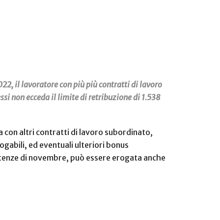
22, il lavoratore con più più contratti di lavoro
si non ecceda il limite di retribuzione di 1.538
a con altri contratti di lavoro subordinato,
ogabili, ed eventuali ulteriori bonus
mpetenze di novembre, può essere erogata anche