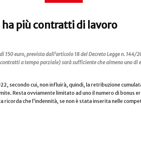
ha più contratti di lavoro
i 150 euro, prevista dall'articolo 18 del Decreto Legge n. 144/20
contratti a tempo parziale) sarà sufficiente che almeno uno di es
022, secondo cui, non influirà, quindi, la retribuzione cumulat
 limite. Resta ovviamente limitato ad uno il numero di bonus er
ca ricorda che l’indennità, se non è stata inserita nelle co