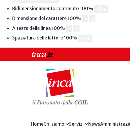
Ridimensionamento contenuto
100
%
Dimensione del carattere
100
%
Altezza della linea
100
%
Spaziatura delle lettere
100
%
Home
Chi siamo
Servizi
News
Amministrazi