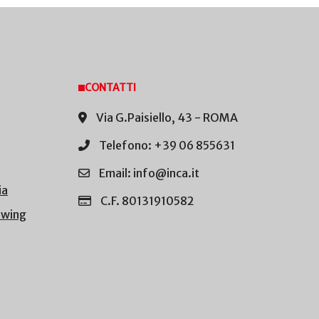
CONTATTI
Via G.Paisiello, 43 - ROMA
Telefono: +39 06 855631
Email: info@inca.it
ia
C.F. 80131910582
owing