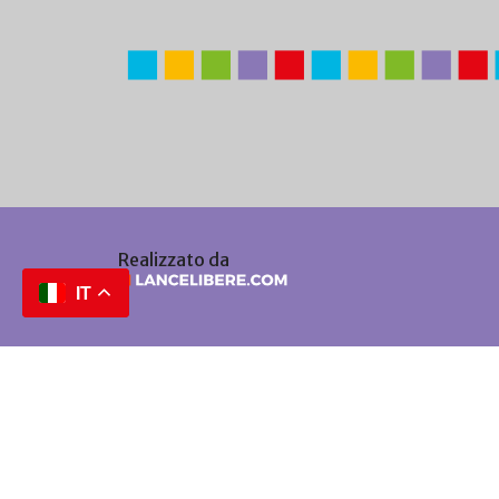
Realizzato da
IT