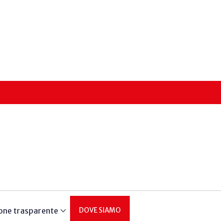
one trasparente
DOVE SIAMO