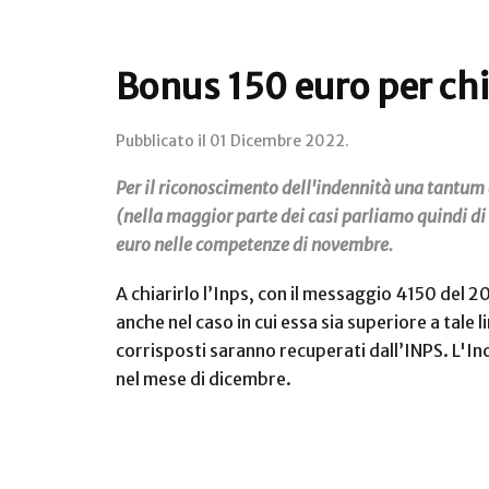
Bonus 150 euro per chi 
Pubblicato il
01 Dicembre 2022
.
Per il riconoscimento dell'indennità una tantum d
(nella maggior parte dei casi parliamo quindi di 
euro nelle competenze di novembre.
A chiarirlo l’Inps, con il messaggio 4150 del 2
anche nel caso in cui essa sia superiore a tale
corrisposti saranno recuperati dall’INPS. L'In
nel mese di dicembre.