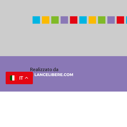
Realizzato da
IT