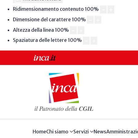
Ridimensionamento contenuto
100
%
Dimensione del carattere
100
%
Altezza della linea
100
%
Spaziatura delle lettere
100
%
Home
Chi siamo
Servizi
News
Amministrazi