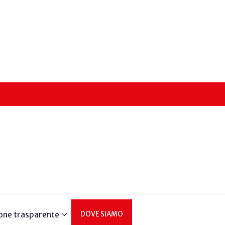
one trasparente
DOVE SIAMO