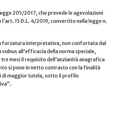
a legge 205/2017, che prevede le agevolazioni
l’art. 15 D.L. 4/2019, convertito nella legge n.
na forzatura interpretativa, non confortata dal
 vulnus all’efficacia della norma speciale,
tre mesi il requisito dell’anzianità anagrafica
to si pone in netto contrasto con la finalità
di maggior tutela, sotto il profilo
iva”.