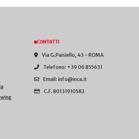
CONTATTI
Via G.Paisiello, 43 - ROMA
Telefono: +39 06 855631
Email: info@inca.it
ia
C.F. 80131910582
owing