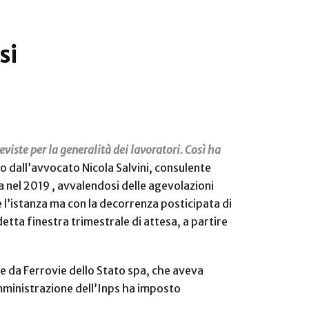
si
viste per la generalità dei lavoratori. Così ha
o dall’avvocato Nicola Salvini, consulente
a nel 2019 , avvalendosi delle agevolazioni
e l’istanza ma con la decorrenza posticipata di
detta finestra trimestrale di attesa, a partire
e da Ferrovie dello Stato spa, che aveva
 amministrazione dell’Inps ha imposto