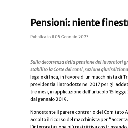
Pensioni: niente finest
Pubblicato il
05 Gennaio 2023
.
Sulla decorrenza della pensione dei lavoratori gra
stabilito la Corte dei conti, sezione giurisdizio
legale di Inca, in favore di un macchinista di
previdenziali introdotte nel 2017 per gli addet
tre mesi, in applicazione dell’articolo 15 legg
dal gennaio 2019.
Nonostante il parere contrario del Comitato A
accolto il ricorso del macchinista per “accerta
l’interpretazione più restrittiva costringendo i