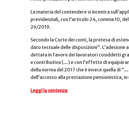
La materia del contendere si incentra sull’ap
previdenziali, con l’articolo 24, comma 10, del
26/2019.
Secondo la Corte dei conti, la pretesa di este
dato testuale delle disposizioni”. L’adesione a
dettata in favore dei lavoratori cosiddetti gra
e contributiva (…) e
con l’effetto di equiparar
della norma del 2017 che è invece quella di “….
dell’accesso alla prestazione pensionistica, in
Leggi la sentenza