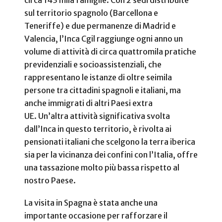
sul territorio spagnolo (Barcellona e
Teneriffe) e due permanenze di Madrid e
Valencia, l’Inca Cgil raggiunge ogni anno un
volume di attività di circa quattromila pratiche
previdenziali e socioassistenziali, che
rappresentano le istanze di oltre seimila
persone tra cittadini spagnoli e italiani, ma
anche immigrati di altri Paesi extra
UE. Un’altra attività significativa svolta
dall’Inca in questo territorio, è rivolta ai
pensionati italiani che scelgono la terra iberica
sia per la vicinanza dei confini con l’Italia, offre
una tassazione molto più bassa rispetto al
nostro Paese.
La visita in Spagna è stata anche una
importante occasione per rafforzare il