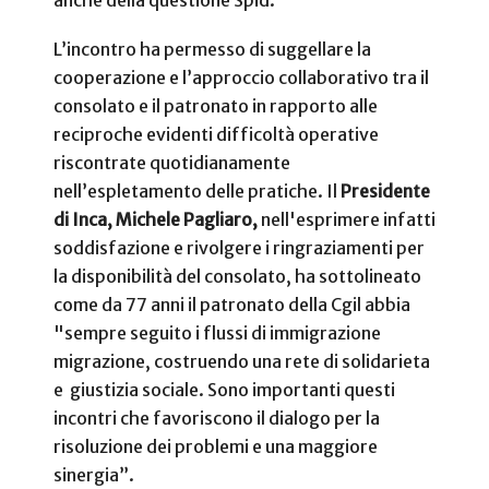
anche della questione Spid.
L’incontro ha permesso di suggellare la
cooperazione e l’approccio collaborativo tra il
consolato e il patronato in rapporto alle
reciproche evidenti difficoltà operative
riscontrate quotidianamente
nell’espletamento delle pratiche. Il
Presidente
di Inca, Michele Pagliaro,
nell'esprimere
infatti
soddisfazione e rivolgere i ringraziamenti per
la disponibilità del consolato, ha sottolineato
come da 77 anni il patronato della Cgil abbia
"sempre seguito i flussi di immigrazione
migrazione, costruendo una rete di solidarieta
e giustizia sociale. Sono importanti questi
incontri che favoriscono il dialogo per la
risoluzione dei problemi e una maggiore
sinergia”.