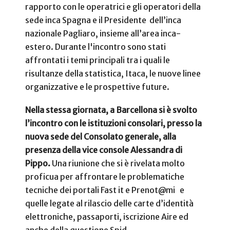
rapporto con le operatrici e gli operatori della
sede inca Spagna e il Presidente dell’inca
nazionale Pagliaro, insieme all’area inca-
estero. Durante l'incontro sono stati
affrontati i temi principali tra i quali le
risultanze della statistica, Itaca, le nuove linee
organizzative e le prospettive future.
Nella stessa giornata, a Barcellona si è svolto
l’incontro con le istituzioni consolari, presso la
nuova sede del Consolato generale, alla
presenza della vice console Alessandra di
Pippo.
Una riunione che si è rivelata molto
proficua per affrontare le problematiche
tecniche dei portali Fast it e Prenot@mi e
quelle legate al rilascio delle carte d’identità
elettroniche, passaporti, iscrizione Aire ed