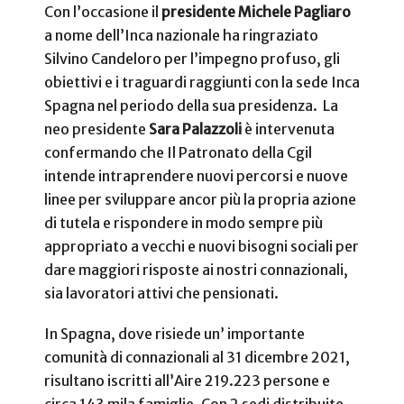
Con l’occasione il
presidente Michele Pagliaro
a nome dell’Inca nazionale ha ringraziato
Silvino Candeloro per l’impegno profuso, gli
obiettivi e i traguardi raggiunti con la sede Inca
Spagna nel periodo della sua presidenza. La
neo presidente
Sara Palazzoli
è intervenuta
confermando che Il Patronato della Cgil
intende intraprendere nuovi percorsi e nuove
linee per sviluppare ancor più la propria azione
di tutela e rispondere in modo sempre più
appropriato a vecchi e nuovi bisogni sociali per
dare maggiori risposte ai nostri connazionali,
sia lavoratori attivi che pensionati.
In Spagna, dove risiede un’ importante
comunità di connazionali al 31 dicembre 2021,
risultano iscritti all’Aire 219.223 persone e
circa 143 mila famiglie. Con 2 sedi distribuite