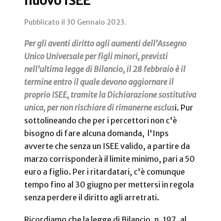
nuovo ISEE
Pubblicato il
30 Gennaio 2023
.
Per gli aventi diritto agli aumenti dell'Assegno
Unico Universale per figli minori, previsti
nell'ultima legge di Bilancio, il 28 febbraio è il
termine entro il quale devono aggiornare il
proprio ISEE, tramite la Dichiarazione sostitutiva
unica, per non rischiare di rimanerne esclus
i. Pur
sottolineando che per i percettori non c'è
bisogno di fare alcuna domanda, l'Inps
avverte che senza un ISEE valido, a partire da
marzo corrisponderà il limite minimo, pari a 50
euro a figlio. Per i ritardatari, c'è comunque
tempo fino al 30 giugno per mettersi in regola
senza perdere il diritto agli arretrati.
Ricordiamo che la legge di Bilancio, n. 197, al