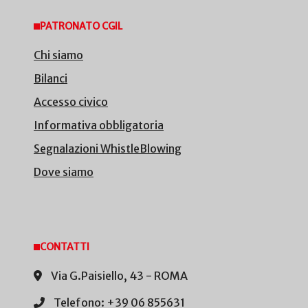
PATRONATO CGIL
Chi siamo
Bilanci
Accesso civico
Informativa obbligatoria
Segnalazioni WhistleBlowing
Dove siamo
CONTATTI
Via G.Paisiello, 43 - ROMA
Telefono: +39 06 855631