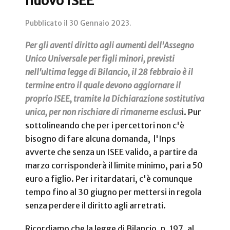
nuovo ISEE
Pubblicato il
30 Gennaio 2023
.
Per gli aventi diritto agli aumenti dell'Assegno
Unico Universale per figli minori, previsti
nell'ultima legge di Bilancio, il 28 febbraio è il
termine entro il quale devono aggiornare il
proprio ISEE, tramite la Dichiarazione sostitutiva
unica, per non rischiare di rimanerne esclus
i. Pur
sottolineando che per i percettori non c'è
bisogno di fare alcuna domanda, l'Inps
avverte che senza un ISEE valido, a partire da
marzo corrisponderà il limite minimo, pari a 50
euro a figlio. Per i ritardatari, c'è comunque
tempo fino al 30 giugno per mettersi in regola
senza perdere il diritto agli arretrati.
Ricordiamo che la legge di Bilancio, n. 197, al