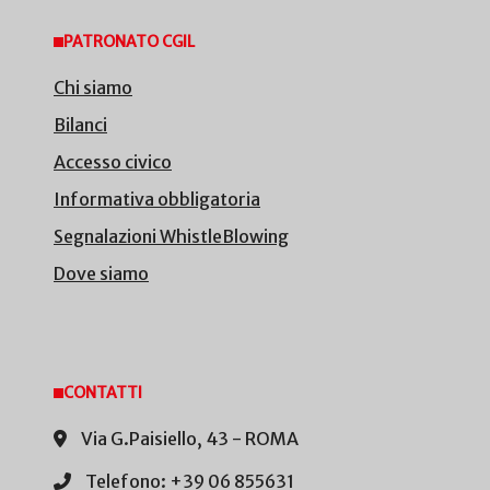
PATRONATO CGIL
Chi siamo
Bilanci
Accesso civico
Informativa obbligatoria
Segnalazioni WhistleBlowing
Dove siamo
CONTATTI
Via G.Paisiello, 43 - ROMA
Telefono: +39 06 855631