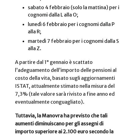
sabato 4 febbraio (solo la mattina) per i
cognomi dalla L alla O;
lunedì 6 febbraio per i cognomi dalla P
alla R;
martedì 7 febbraio per i cognomi dalla S
alla Z.
A partire dal 1° gennaio è scattato
l’adeguamento dell’importo delle pensioni al
costo della vita, basato sugli aggiornamenti
ISTAT, attualmente stimato nella misura del
7,3% (tale valore sarà rivisto a fine anno ed
eventualmente conguagliato).
Tuttavia, la Manovra ha previsto che tali
aumenti diminuiscano per gli assegni di
importo superiore ai 2.100 euro secondo la