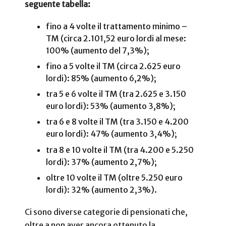
seguente tabella:
fino a 4 volte il trattamento minimo –
TM (circa 2.101,52 euro lordi al mese:
100% (aumento del 7,3%);
fino a 5 volte il TM (circa 2.625 euro
lordi): 85% (aumento 6,2%);
tra 5 e 6 volte il TM (tra 2.625 e 3.150
euro lordi): 53% (aumento 3,8%);
tra 6 e 8 volte il TM (tra 3.150 e 4.200
euro lordi): 47% (aumento 3,4%);
tra 8 e 10 volte il TM (tra 4.200 e 5.250
lordi): 37% (aumento 2,7%);
oltre 10 volte il TM (oltre 5.250 euro
lordi): 32% (aumento 2,3%).
Ci sono diverse categorie di pensionati che,
oltre a non aver ancora ottenuto la