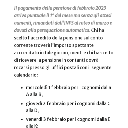
Il pagamento della pensione di febbraio 2023
arriva puntuale il 1° del mese ma senza gli attesi
aumenti, rimandati dall’INPS al rateo di marzo e
dovuti alla perequazione automatica.
Chi ha
scelto l’accredito della pensione sul conto
corrente troverà l’importo spettante
accreditato in tale giorno, mentre chi ha scelto
di ricevere la pensione in contanti dovrà
recarsi presso gli uffici postali con il seguente
calendario:
mercoledì 1 febbraio per i cognomi dalla
A alla B;
giovedì 2 febbraio per i cognomi dalla C
alla D;
venerdì 3 febbraio per i cognomi dalla E
alla K;