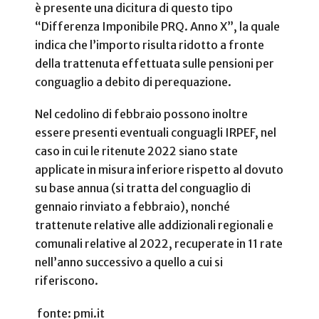
è presente una dicitura di questo tipo
“Differenza Imponibile PRQ. Anno X”, la quale
indica che l’importo risulta ridotto a fronte
della trattenuta effettuata sulle pensioni per
conguaglio a debito di perequazione.
Nel cedolino di febbraio possono inoltre
essere presenti eventuali conguagli IRPEF, nel
caso in cui le ritenute 2022 siano state
applicate in misura inferiore rispetto al dovuto
su base annua (si tratta del conguaglio di
gennaio rinviato a febbraio), nonché
trattenute relative alle addizionali regionali e
comunali relative al 2022, recuperate in 11 rate
nell’anno successivo a quello a cui si
riferiscono.
fonte: pmi.it