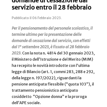
domande di cessazione dal
servizio entro il 28 febbraio
Pubblicato il
06 Febbraio 2023
.
Per il pensionamento del personale scolastico, il
termine ultimo per la presentazione delle
domande di cessazione dal servizio, con effetti
dal 1° settembre 2023, è fissato al 28 febbraio
2023.
Con la nota n. 4814 del 30 gennaio 2023,
il Ministero dell’Istruzione e del Merito (MIM)
ha recepito le novità introdotte con l'ultima
legge di Bilancio (art. 1, commi 283, 288 e 292,
della legge n. 197/2022), riguardanti la
pensione anticipata flessibile (“quota 103”), il
trattamento pensionistico anticipato
cosiddetto “Opzione donna” e la proroga
dell’APE sociale.