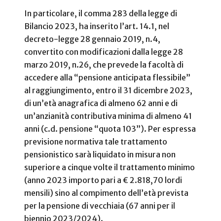
In particolare, il comma 283 della legge di
Bilancio 2023, ha inserito l’art. 14.1, nel
decreto-legge 28 gennaio 2019, n.4,
convertito con modificazioni dalla legge 28
marzo 2019, n.26, che prevede la facoltà di
accedere alla “pensione anticipata flessibile”
al raggiungimento, entro il 31 dicembre 2023,
di un’età anagrafica di almeno 62 anni e di
un’anzianità contributiva minima di almeno 41
anni (c.d. pensione “quota 103”). Per espressa
previsione normativa tale trattamento
pensionistico sarà liquidato in misura non
superiore a cinque volte il trattamento minimo
(anno 2023 importo pari a € 2.818,70 lordi
mensili) sino al compimento dell’età prevista
per la pensione di vecchiaia (67 anni per il
biennio 2023/2024).