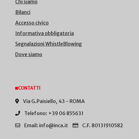
Chi siamo
Bilanci
Accesso civico
Informativa obbligatoria
Segnalazioni WhistleBlowing
Dove siamo
CONTATTI
Via G.Paisiello, 43 - ROMA
Telefono: +39 06 855631
Email: info@inca.it
C.F. 80131910582