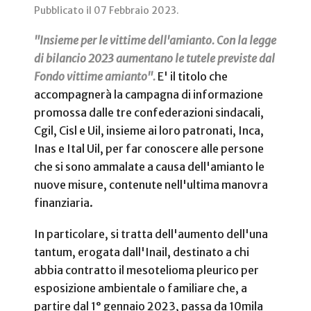
Pubblicato il
07 Febbraio 2023
.
"Insieme per le vittime dell'amianto. Con la legge
di bilancio 2023 aumentano le tutele previste dal
Fondo vittime amianto".
E' il titolo che
accompagnerà la campagna di informazione
promossa dalle tre confederazioni sindacali,
Cgil, Cisl e Uil, insieme ai loro patronati, Inca,
Inas e Ital Uil, per far conoscere alle persone
che si sono ammalate a causa dell'amianto le
nuove misure, contenute nell'ultima manovra
finanziaria.
In particolare, si tratta dell'aumento dell'una
tantum, erogata dall'Inail, destinato a chi
abbia contratto il mesotelioma pleurico per
esposizione ambientale o familiare che, a
partire dal 1° gennaio 2023, passa da 10mila