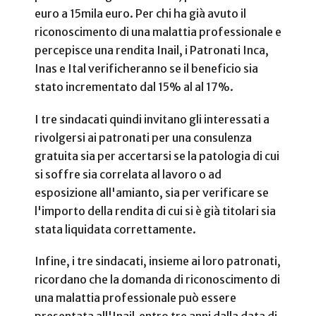
euro a 15mila euro. Per chi ha già avuto il
riconoscimento di una malattia professionale e
percepisce una rendita Inail, i Patronati Inca,
Inas e Ital verificheranno se il beneficio sia
stato incrementato dal 15% al al 17%.
I tre sindacati quindi invitano gli interessati a
rivolgersi ai patronati per una consulenza
gratuita sia per accertarsi se la patologia di cui
si soffre sia correlata al lavoro o ad
esposizione all'amianto, sia per verificare se
l'importo della rendita di cui si è già titolari sia
stata liquidata correttamente.
Infine, i tre sindacati, insieme ai loro patronati,
ricordano che la domanda di riconoscimento di
una malattia professionale può essere
presentata all'Inail entro tre anni dalla data di