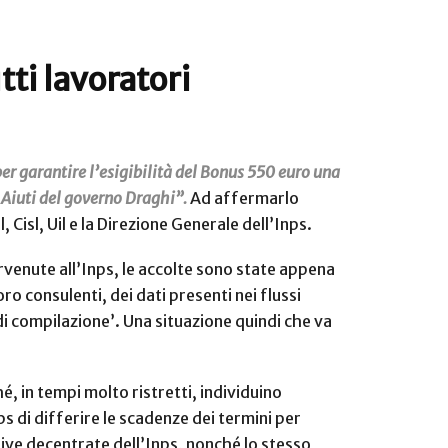
tti lavoratori
er garantire l’esigibilità del Bonus 550 euro una
o Aiuti del governo Draghi”.
Ad affermarlo
Cisl, Uil e la Direzione Generale dell’Inps.
venute all’Inps, le accolte sono state appena
oro consulenti, dei dati presenti nei flussi
i compilazione’. Una situazione quindi che va
, in tempi molto ristretti, individuino
ps di differire le scadenze dei termini per
tive decentrate dell’Inps, nonché lo stesso