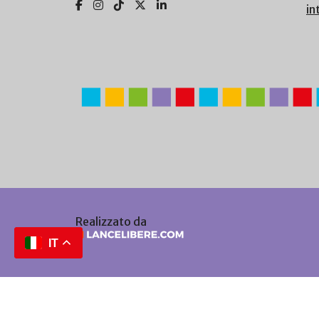
in
Realizzato da
IT