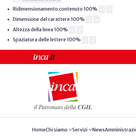
Ridimensionamento contenuto
100
%
Dimensione del carattere
100
%
Altezza della linea
100
%
Spaziatura delle lettere
100
%
Home
Chi siamo
Servizi
News
Amministrazi