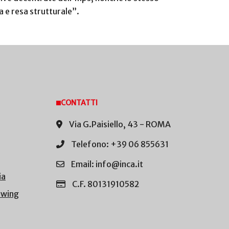
a e resa strutturale”.
CONTATTI
Via G.Paisiello, 43 - ROMA
Telefono: +39 06 855631
Email: info@inca.it
ia
C.F. 80131910582
owing