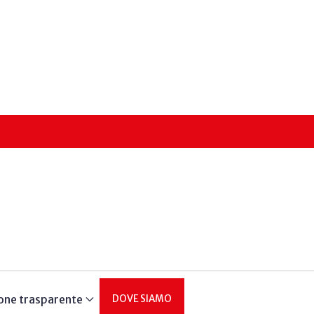
one trasparente
DOVE SIAMO