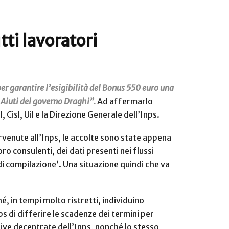
tti lavoratori
er garantire l’esigibilità del Bonus 550 euro una
o Aiuti del governo Draghi”.
Ad affermarlo
Cisl, Uil e la Direzione Generale dell’Inps.
venute all’Inps, le accolte sono state appena
oro consulenti, dei dati presenti nei flussi
i compilazione’. Una situazione quindi che va
, in tempi molto ristretti, individuino
ps di differire le scadenze dei termini per
tive decentrate dell’Inps, nonché lo stesso