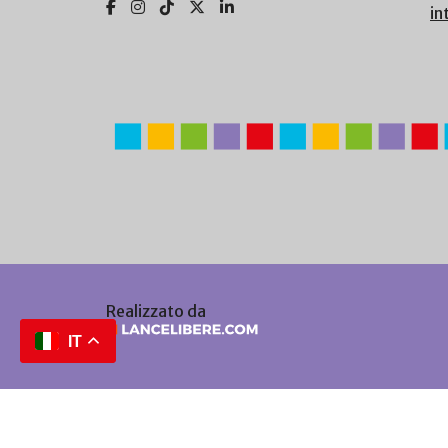
in
Realizzato da
IT