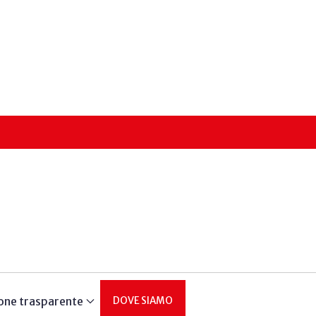
one trasparente
DOVE SIAMO