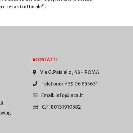
a e resa strutturale”.
CONTATTI
Via G.Paisiello, 43 - ROMA
Telefono: +39 06 855631
Email: info@inca.it
ia
C.F. 80131910582
owing