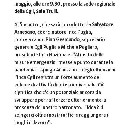
maggio, alle ore 9.30, presso la sede regionale
della Cgil, Sala Trulli.
All’incontro, che sarà introdotto da
Salvatore
Arnesano
, coordinatore Inca Puglia,
interverranno
Pino Gesmundo
, segretario
generale Cgil Puglia e
Michele Pagliaro
,
presidente Inca Nazionale. “Al netto delle
misure emergenziali messe a punto durante la
pandemia – spiega Arnesano – negli ultimi anni
l’Inca Cgil registra un forte aumento del
volume di attività di tutela individuale. Ciò
significa che c’è un potenziale ancora da
sviluppare per rafforzare ulteriormente la
presenza del nostro patronato. L’idea è di
spingerci oltre i nostri uffici e raggiungere i
luoghi di lavoro”.