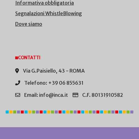
Informativa obbligatoria
Segnalazioni WhistleBlowing
Dove siamo
CONTATTI
Via G.Paisiello, 43 - ROMA
Telefono: +39 06 855631
Email: info@inca.it
C.F. 80131910582