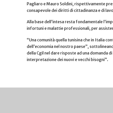
Pagliaro e Mauro Soldini, rispettivamente pre
consapevole dei diritti di cittadinanza e di lavo
Alla base dell’intesa resta fondamentale l’impeg
infortuni e malattie professionali, per assister
“Una comunità quella tunisina che in Italia co
dell’economia nel nostro paese”, sottolineano
della Cgil nel dare risposte ad una domanda di
interpretazione dei nuovi e vecchi bisogni”.