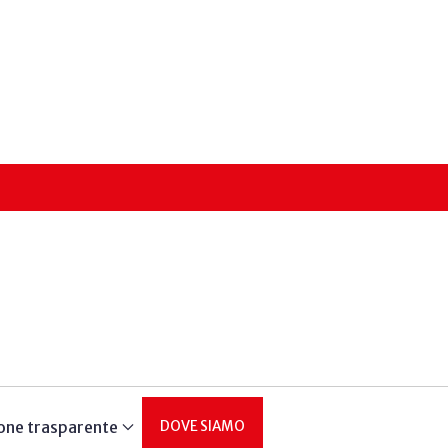
one trasparente
DOVE SIAMO