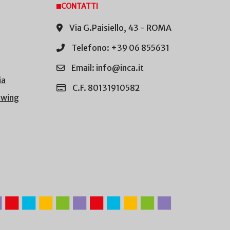
CONTATTI
Via G.Paisiello, 43 - ROMA
Telefono: +39 06 855631
Email: info@inca.it
ia
C.F. 80131910582
owing