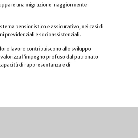
sviluppare una migrazione maggiormente
istema pensionistico e assicurativo, nei casi di
ni previdenziali e socioassistenziali.
 loro lavoro contribuiscono allo sviluppo
 valorizza l’impegno profuso dal patronato
capacità di rappresentanza e di