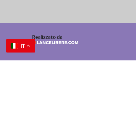
Realizzato da
IT