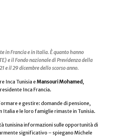
te in Francia e in Italia. È quanto hanno
(OTE) e il Fondo nazionale di Previdenza della
21 e il 29 dicembre dello scorso anno.
re Inca Tunisia e
Mansouri Mohamed
,
presidente Inca Francia.
informare e gestire: domande di pensione,
 Italia e le loro famiglie rimaste in Tunisia.
nità tunisina informazioni sulle opportunità di
olarmente significativo – spiegano Michele