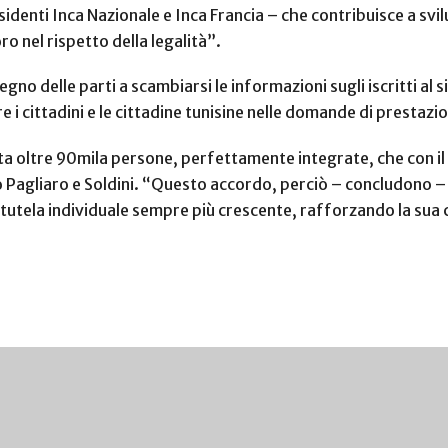
sidenti Inca Nazionale e Inca Francia – che contribuisce a 
ro nel rispetto della legalità”.
no delle parti a scambiarsi le informazioni sugli iscritti al s
e i cittadini e le cittadine tunisine nelle domande di prestazio
nta oltre 90mila persone, perfettamente integrate, che con il
 Pagliaro e Soldini. “Questo accordo, perciò – concludono –
 tutela individuale sempre più crescente, rafforzando la sua 