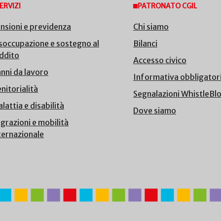
ERVIZI
PATRONATO CGIL
nsioni e previdenza
Chi siamo
soccupazione e sostegno al
Bilanci
ddito
Accesso civico
nni da lavoro
Informativa obbligator
nitorialità
Segnalazioni WhistleBl
lattia e disabilità
Dove siamo
grazioni e mobilità
ternazionale