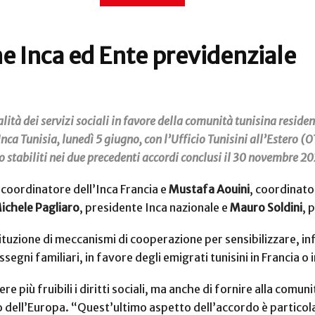
ne Inca ed Ente previdenziale
ità dei servizi sociali in favore della comunità tunisina residen
 Inca Tunisia, lunedì 5 giugno, con l’Ufficio Tunisini all’Estero 
o stabiliti nei due precedenti accordi conclusi il 30 novembre 20
, coordinatore dell’Inca Francia e
Mustafa Aouini
, coordinato
ichele Pagliaro
, presidente Inca nazionale e
Mauro Soldini
, 
istituzione di meccanismi di cooperazione per sensibilizzare, 
segni familiari, in favore degli emigrati tunisini in Francia o in
re più fruibili i diritti sociali, ma anche di fornire alla comu
resto dell’Europa. “Quest’ultimo aspetto dell’accordo è partic