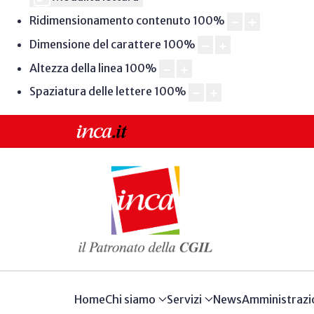
Ridimensionamento contenuto
100
%
Dimensione del carattere
100
%
Altezza della linea
100
%
Spaziatura delle lettere
100
%
Home
Chi siamo
Servizi
News
Amministrazi