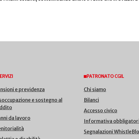
ERVIZI
PATRONATO CGIL
nsioni e previdenza
Chi siamo
soccupazione e sostegno al
Bilanci
ddito
Accesso civico
nni da lavoro
Informativa obbligator
nitorialità
Segnalazioni WhistleBl