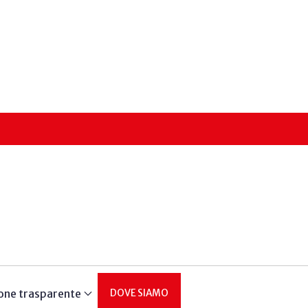
one trasparente
DOVE SIAMO