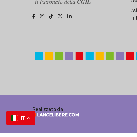
Ma
Mi
in
Realizzato da
IT