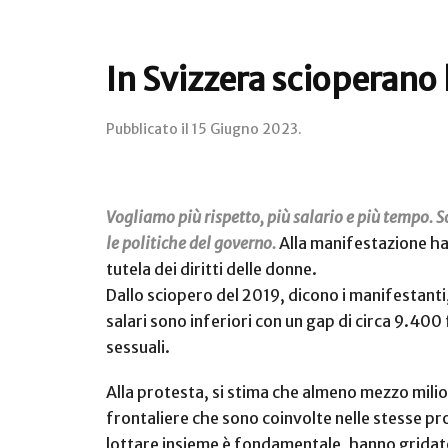
In Svizzera scioperano l
Pubblicato il
15 Giugno 2023
.
Vogliamo più rispetto, più salario e più tempo. S
le politiche del governo.
Alla manifestazione han
tutela dei diritti delle donne.
Dallo sciopero del 2019, dicono i manifestanti
salari sono inferiori con un gap di circa 9.400
sessuali.
Alla protesta, si stima che almeno mezzo milione
frontaliere che sono coinvolte nelle stesse pr
lottare insieme è fondamentale, hanno gridato