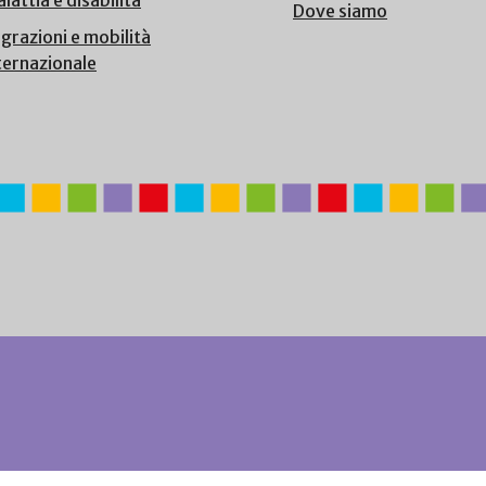
lattia e disabilità
Dove siamo
grazioni e mobilità
ternazionale