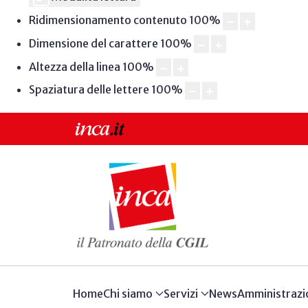
Ridimensionamento contenuto
100
%
Dimensione del carattere
100
%
Altezza della linea
100
%
Spaziatura delle lettere
100
%
Home
Chi siamo
Servizi
News
Amministrazi