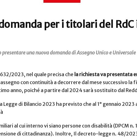
omanda per i titolari del RdC
no presentare una nuova domanda di Assegno Unico e Universale 
 2632/2023, nel quale precisa che
la richiesta va presentata e
’assegno con continuità a decorrere dal mese successivo la f
ltimo anno, poiché a partire dal 2024 sarà sostituito dal Redd
 la Legge di Bilancio 2023 ha previsto che al 1° gennaio 2023 
tà
 familiari al cui interno vi siano persone con disabilità (DPCM
ensione di cittadinanza). Inoltre, Il decreto-legge n. 48/2023 