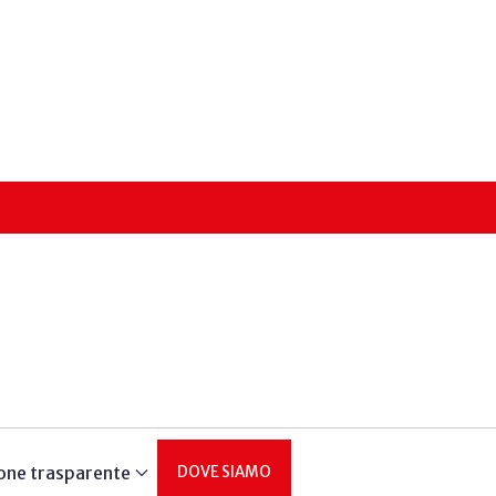
one trasparente
DOVE SIAMO