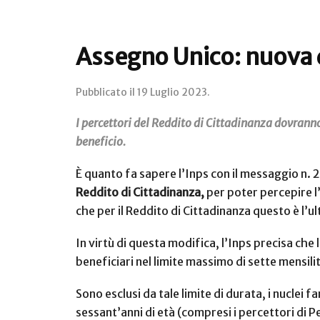
Assegno Unico: nuova d
Pubblicato il
19 Luglio 2023
.
I percettori del Reddito di Cittadinanza dovran
beneficio.
È quanto fa sapere l’Inps con il messaggio n.
Reddito di Cittadinanza,
per poter percepire l
che per il Reddito di Cittadinanza questo è l’u
In virtù di questa modifica, l’Inps precisa che
beneficiari nel limite massimo di sette mensili
Sono esclusi da tale limite di durata, i nuclei
sessant’anni di età (compresi i percettori di P