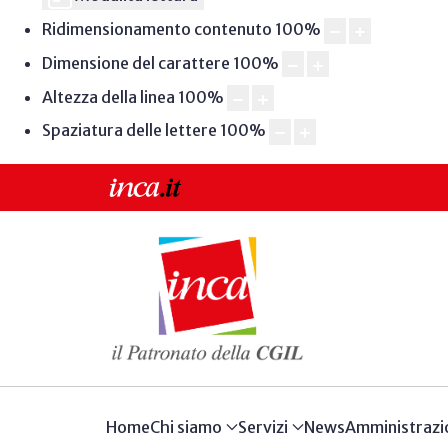
Ridimensionamento contenuto
100
%
Dimensione del carattere
100
%
Altezza della linea
100
%
Spaziatura delle lettere
100
%
Home
Chi siamo
Servizi
News
Amministrazi