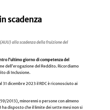
 in scadenza
(AUU) alla scadenza della fruizione del
ntro l’ultimo giorno di competenza del
ine dell’erogazione del Reddito. Ricordiamo
ito di Inclusione.
al 31 dicembre 2023 il RDC è riconosciuto ai
 n. 159/2013), minorenni o persone con almeno
ha disposto che il limite dei sette mesi non si