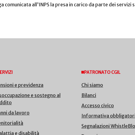
ga comunicata all’INPS la presa in carico da parte dei servizi s
ERVIZI
PATRONATO CGIL
nsioni e previdenza
Chi siamo
soccupazione e sostegno al
Bilanci
ddito
Accesso civico
nni da lavoro
Informativa obbligator
nitorialità
Segnalazioni WhistleBl
lattia e disabilità