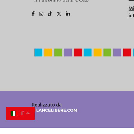
Mi
in
Realizzato da
IT