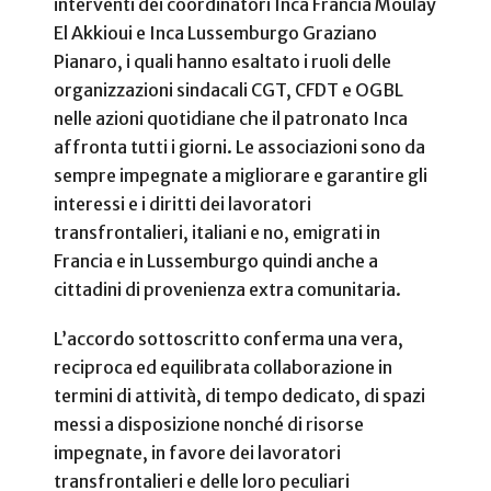
interventi dei coordinatori Inca Francia Moulay
El Akkioui e Inca Lussemburgo Graziano
Pianaro, i quali hanno esaltato i ruoli delle
organizzazioni sindacali CGT, CFDT e OGBL
nelle azioni quotidiane che il patronato Inca
affronta tutti i giorni. Le associazioni sono da
sempre impegnate a migliorare e garantire gli
interessi e i diritti dei lavoratori
transfrontalieri, italiani e no, emigrati in
Francia e in Lussemburgo quindi anche a
cittadini di provenienza extra comunitaria.
L’accordo sottoscritto conferma una vera,
reciproca ed equilibrata collaborazione in
termini di attività, di tempo dedicato, di spazi
messi a disposizione nonché di risorse
impegnate, in favore dei lavoratori
transfrontalieri e delle loro peculiari