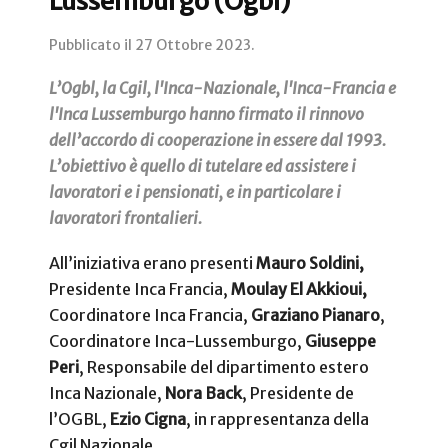
Lussemburgo (Ogbl)
Pubblicato il
27 Ottobre 2023
.
L’Ogbl, la Cgil, l'Inca-Nazionale, l'Inca-Francia e
l'Inca Lussemburgo hanno firmato il rinnovo
dell’accordo di cooperazione in essere dal 1993.
L’obiettivo è quello di tutelare ed assistere i
lavoratori e i pensionati, e in particolare i
lavoratori frontalieri.
All’iniziativa erano presenti
Mauro Soldini,
Presidente Inca Francia,
Moulay El Akkioui,
Coordinatore Inca Francia,
Graziano Pianaro
,
Coordinatore Inca-Lussemburgo,
Giuseppe
Peri
, Responsabile del dipartimento estero
Inca Nazionale,
Nora Back
, Presidente de
l’OGBL,
Ezio Cigna
, in rappresentanza della
Cgil Nazionale.