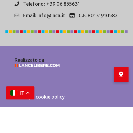
Telefono: +39 06 855631
Email: info@inca.it
C.F. 80131910582
Realizzato da
IT
Privacy e cookie policy