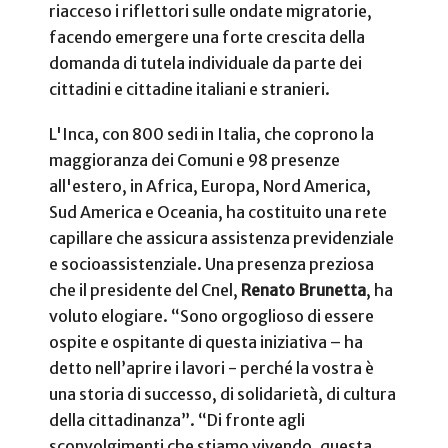
riacceso i riflettori sulle ondate migratorie,
facendo emergere una forte crescita della
domanda di tutela individuale da parte dei
cittadini e cittadine italiani e stranieri.
L'Inca, con 800 sedi in Italia, che coprono la
maggioranza dei Comuni e 98 presenze
all'estero, in Africa, Europa, Nord America,
Sud America e Oceania, ha costituito una rete
capillare che assicura assistenza previdenziale
e socioassistenziale. Una presenza preziosa
che il presidente del Cnel,
Renato Brunetta
, ha
voluto elogiare. “Sono orgoglioso di essere
ospite e ospitante di questa iniziativa – ha
detto nell’aprire i lavori - perché la vostra è
una storia di successo, di solidarietà, di cultura
della cittadinanza”. “Di fronte agli
sconvolgimenti che stiamo vivendo, questa