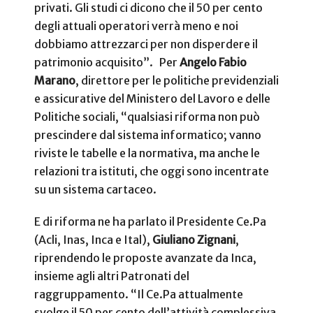
privati. Gli studi ci dicono che il 50 per cento
degli attuali operatori verrà meno e noi
dobbiamo attrezzarci per non disperdere il
patrimonio acquisito”. Per
Angelo Fabio
Marano
, direttore per le politiche previdenziali
e assicurative del Ministero del Lavoro e delle
Politiche sociali, “qualsiasi riforma non può
prescindere dal sistema informatico; vanno
riviste le tabelle e la normativa, ma anche le
relazioni tra istituti, che oggi sono incentrate
su un sistema cartaceo.
E di riforma ne ha parlato il Presidente Ce.Pa
(Acli, Inas, Inca e Ital),
Giuliano Zignani
,
riprendendo le proposte avanzate da Inca,
insieme agli altri Patronati del
raggruppamento. “Il Ce.Pa attualmente
svolge il 50 per cento dell’attività complessiva