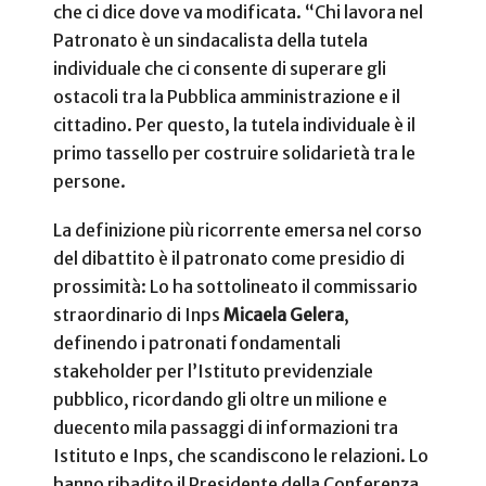
che ci dice dove va modificata. “Chi lavora nel
Patronato è un sindacalista della tutela
individuale che ci consente di superare gli
ostacoli tra la Pubblica amministrazione e il
cittadino. Per questo, la tutela individuale è il
primo tassello per costruire solidarietà tra le
persone.
La definizione più ricorrente emersa nel corso
del dibattito è il patronato come presidio di
prossimità: Lo ha sottolineato il commissario
straordinario di Inps
Micaela Gelera
,
definendo i patronati fondamentali
stakeholder per l’Istituto previdenziale
pubblico, ricordando gli oltre un milione e
duecento mila passaggi di informazioni tra
Istituto e Inps, che scandiscono le relazioni. Lo
hanno ribadito il Presidente della Conferenza