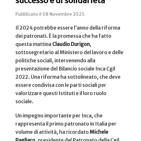
successo e di solidarietà
Pubblicato il
08 Novembre 2023
.
Il 2024 potrebbe essere l’anno della riforma
dei patronati. È la promessa che ha fatto
questa mattina
Claudio Durigon
,
sottosegretario al Ministero del lavoro e delle
politiche sociali, intervenendo alla
presentazione del Bilancio sociale Inca Cgil
2022. Una riforma ha sottolineato, che deve
essere condivisa con le parti sociali per
valorizzare questi Istituti e il loro ruolo
sociale.
Un impegno importante per Inca, che
rappresenta il primo patronato in Italia per
volume di attività, ha ricordato
Michele
Pagliaro
, presidente del Patronato della Cgil,