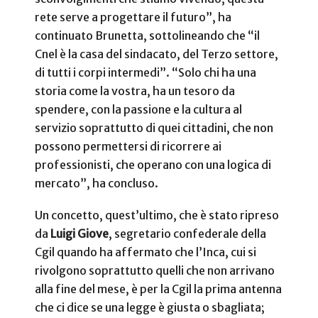
rete serve a progettare il futuro”, ha
continuato Brunetta, sottolineando che “il
Cnel è la casa del sindacato, del Terzo settore,
di tutti i corpi intermedi”. “Solo chi ha una
storia come la vostra, ha un tesoro da
spendere, con la passione e la cultura al
servizio soprattutto di quei cittadini, che non
possono permettersi di ricorrere ai
professionisti, che operano con una logica di
mercato”, ha concluso.
Un concetto, quest’ultimo, che è stato ripreso
da
Luigi Giove
, segretario confederale della
Cgil quando ha affermato che l’Inca, cui si
rivolgono soprattutto quelli che non arrivano
alla fine del mese, è per la Cgil la prima antenna
che ci dice se una legge è giusta o sbagliata;