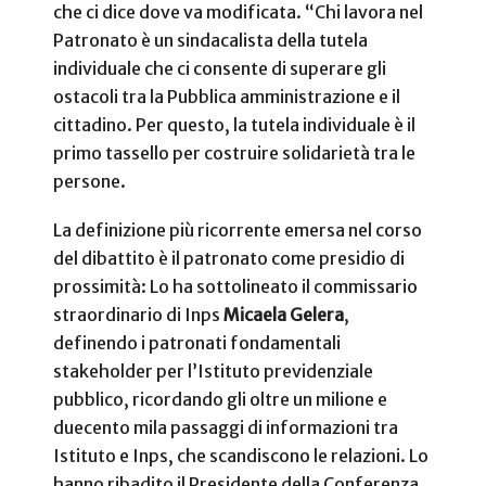
che ci dice dove va modificata. “Chi lavora nel
Patronato è un sindacalista della tutela
individuale che ci consente di superare gli
ostacoli tra la Pubblica amministrazione e il
cittadino. Per questo, la tutela individuale è il
primo tassello per costruire solidarietà tra le
persone.
La definizione più ricorrente emersa nel corso
del dibattito è il patronato come presidio di
prossimità: Lo ha sottolineato il commissario
straordinario di Inps
Micaela Gelera
,
definendo i patronati fondamentali
stakeholder per l’Istituto previdenziale
pubblico, ricordando gli oltre un milione e
duecento mila passaggi di informazioni tra
Istituto e Inps, che scandiscono le relazioni. Lo
hanno ribadito il Presidente della Conferenza