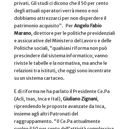
privati. Gli studi ci dicono che il 50 per cento
degli attuali operatori verrà meno e noi
dobbiamo attrezzarci per non disperdere il
patrimonio acquisito”. Per
Angelo Fabio
Marano
, direttore per le politiche previdenziali
e assicurative del Ministero del Lavoro e delle
Politiche sociali, “qualsiasi riforma non può
prescindere dal sistema informatico; vanno
riviste le tabelle e la normativa, ma anche le
relazioni tra istituti, che oggi sono incentrate
su un sistema cartaceo.
E di riforma ne ha parlato il Presidente Ce.Pa
(Acli, Inas, Inca e Ital),
Giuliano Zignani
,
riprendendo le proposte avanzate da Inca,
insieme agli altri Patronati del
raggruppamento. “Il Ce.Pa attualmente
svolge il 50 per cento dell’attività complessiva