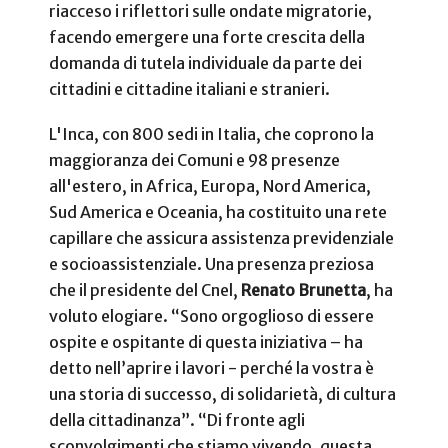
riacceso i riflettori sulle ondate migratorie,
facendo emergere una forte crescita della
domanda di tutela individuale da parte dei
cittadini e cittadine italiani e stranieri.
L'Inca, con 800 sedi in Italia, che coprono la
maggioranza dei Comuni e 98 presenze
all'estero, in Africa, Europa, Nord America,
Sud America e Oceania, ha costituito una rete
capillare che assicura assistenza previdenziale
e socioassistenziale. Una presenza preziosa
che il presidente del Cnel,
Renato Brunetta
, ha
voluto elogiare. “Sono orgoglioso di essere
ospite e ospitante di questa iniziativa – ha
detto nell’aprire i lavori - perché la vostra è
una storia di successo, di solidarietà, di cultura
della cittadinanza”. “Di fronte agli
sconvolgimenti che stiamo vivendo, questa