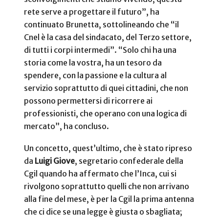
rete serve a progettare il futuro”, ha
continuato Brunetta, sottolineando che “il
Cnel è la casa del sindacato, del Terzo settore,
di tutti i corpi intermedi”. “Solo chi ha una
storia come la vostra, ha un tesoro da
spendere, con la passione e la cultura al
servizio soprattutto di quei cittadini, che non
possono permettersi di ricorrere ai
professionisti, che operano con una logica di
mercato”, ha concluso.
Un concetto, quest’ultimo, che è stato ripreso
da
Luigi Giove
, segretario confederale della
Cgil quando ha affermato che l’Inca, cui si
rivolgono soprattutto quelli che non arrivano
alla fine del mese, è per la Cgil la prima antenna
che ci dice se una legge è giusta o sbagliata;