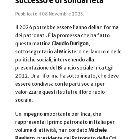
successo e di solidarietà
Pubblicato il
08 Novembre 2023
.
Il 2024 potrebbe essere l’anno della riforma
dei patronati. È la promessa che ha fatto
questa mattina
Claudio Durigon
,
sottosegretario al Ministero del lavoro e delle
politiche sociali, intervenendo alla
presentazione del Bilancio sociale Inca Cgil
2022. Una riforma ha sottolineato, che deve
essere condivisa con le parti sociali per
valorizzare questi Istituti e il loro ruolo
sociale.
Un impegno importante per Inca, che
rappresenta il primo patronato in Italia per
volume di attività, ha ricordato
Michele
Pagliaro
, presidente del Patronato della Cgil,