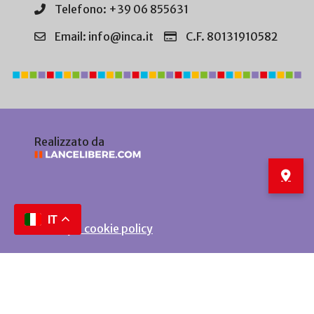
Telefono: +39 06 855631
Email: info@inca.it
C.F. 80131910582
Realizzato da
IT
Privacy e cookie policy