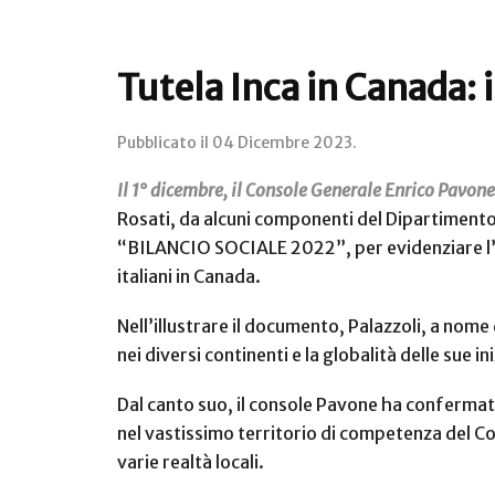
Tutela Inca in Canada: 
Pubblicato il
04 Dicembre 2023
.
Il 1° dicembre, il Console Generale Enrico Pavon
Rosati, da alcuni componenti del Dipartimento 
“BILANCIO SOCIALE 2022”, per evidenziare l’im
italiani in Canada.
Nell’illustrare il documento, Palazzoli, a nome
nei diversi continenti e la globalità delle sue 
Dal canto suo, il console Pavone ha confermato
nel vastissimo territorio di competenza del Cons
varie realtà locali.