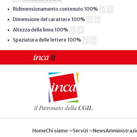
Ridimensionamento contenuto
100
%
Dimensione del carattere
100
%
Altezza della linea
100
%
Spaziatura delle lettere
100
%
Home
Chi siamo
Servizi
News
Amministrazi