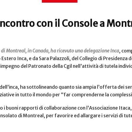
incontro con il Console a Mont
e di Montreal, in Canada, ha ricevuto una delegazione Inca
, com
Estero Inca, e da Sara Palazzoli, del Collegio di Presidenza 
pegno del Patronato della Cgil nell’attività di tutela indiv
 dell’inca, ha sottolineando quanto sia ampia l’offerta dei ser
iniziative in tutto il mondo per “far comprenderne la complessi
 i buoni rapporti di collaborazione con l’Associazione Itaca
olato di Montreal, per favorire ed allargare i servizi di tutel