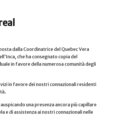
real
posta dalla Coordinatrice del Quebec Vera
dell’Inca, che ha consegnato copia del
iduale in favore della numerosa comunità degli
vizi in favore dei nostri connazionali residenti
tà.
, auspicando una presenza ancora più capillare
a e di assistenza ai nostri connazionali nelle