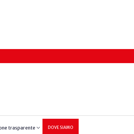
one trasparente
DOVE SIAMO