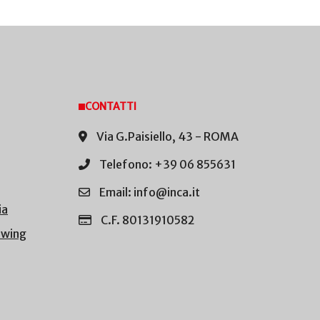
CONTATTI
Via G.Paisiello, 43 - ROMA
Telefono: +39 06 855631
Email: info@inca.it
ia
C.F. 80131910582
owing