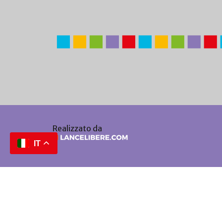
Realizzato da
IT