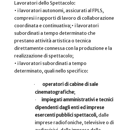
Lavoratori dello Spettacolo:
• i lavoratori autonomi, assicurati al FPLS,
compresi i rapporti di lavoro di collaborazione
coordinata e continuativa;
• i lavoratori
subordinati a tempo determinato che
prestano attività artistica o tecnica
direttamente connessa con la produzione e la
realizzazione di spettacolo;
• i lavoratori subordinati a tempo
determinato, quali nello specifico:
operatori di cabine di sale
·
cinematografiche
;
impiegati amministrativi e tecnici
·
dipendenti dagli enti ed imprese
esercenti pubblici spettacoli,
dalle
imprese radiofoniche, televisive o di
audiovisivi, dalle imprese della