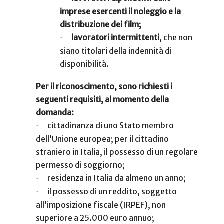
imprese esercenti il noleggio e la
distribuzione dei film;
lavoratori intermittenti
, che non
·
siano titolari della indennità di
disponibilità.
Per il riconoscimento, sono richiesti i
seguenti requisiti, al momento della
domanda:
cittadinanza di uno Stato membro
·
dell’Unione europea; per il cittadino
straniero in Italia, il possesso di un regolare
permesso di soggiorno;
residenza in Italia da almeno un anno;
·
il possesso di un reddito, soggetto
·
all’imposizione fiscale (IRPEF), non
superiore a 25.000 euro annuo;