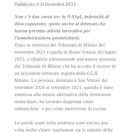
Pubblicato il
21 Dicembre 2023
.
Non c’è due senza tre: la NASpI, indennità di
disoccupazione, spetta anche ai detenuti che
hanno prestato attività lavorativa per
l’amministrazione penitenziaria.
Dopo la sentenza del Tribunale di Milano del
novembre 2021 e quella di Busto Arsizio del luglio
2023, a ribadirlo ulteriormente una nuova sentenza
del Tribunale di Milano che ha accolto il ricorso di
un lavoratore detenuto seguito dalla CGIL
Milano. La persona, detenuta a San Vittore dal
settembre 2020 al settembre 2021, quando è stato
ammessa alla misura alternativa della detenzione
domiciliare, ha lavorato dapprima come
imbianchino e poi come inserviente di cucina.
Le parole usate nella sentenza sono ancora una
volta molto chiare: qualunque sia la ragione della