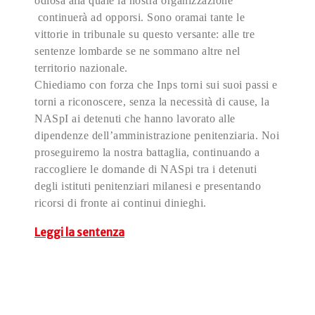
odiosa alla quale la nostra organizzazione
continuerà ad opporsi. Sono oramai tante le
vittorie in tribunale su questo versante: alle tre
sentenze lombarde se ne sommano altre nel
territorio nazionale.
Chiediamo con forza che Inps torni sui suoi passi e
torni a riconoscere, senza la necessità di cause, la
NASpI ai detenuti che hanno lavorato alle
dipendenze dell’amministrazione penitenziaria. Noi
proseguiremo la nostra battaglia, continuando a
raccogliere le domande di NASpi tra i detenuti
degli istituti penitenziari milanesi e presentando
ricorsi di fronte ai continui dinieghi.
Leggi la sentenza